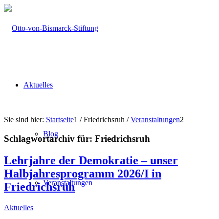
Aktuelles
Sie sind hier:
Startseite
1
/
Friedrichsruh
/
Veranstaltungen
2
Blog
Schlagwortarchiv für:
Friedrichsruh
Lehrjahre der Demokratie – unser
Halbjahresprogramm 2026/I in
Veranstaltungen
Friedrichsruh
Aktuelles