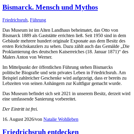
Bismarck. Mensch und Mythos
Friedrichsruh
,
Führung
Das Museum ist im Alten Landhaus beheimatet, das Otto von
Bismarck 1889 als Gaststätte errichten ließ. Seit 1950 sind in dem
Gebäude mehrere hundert originale Exponate aus dem Besitz des
ersten Reichskanzlers zu sehen. Dazu zählt auch das Gemälde „Die
Proklamierung des deutschen Kaiserreiches (18. Januar 1871)“ des
Malers Anton von Werner.
Im Mittelpunkt der öffentlichen Führung stehen Bismarcks
politische Biografie und sein privates Leben in Friedrichsruh. Am
Beispiel zahlreicher Geschenke wird aufgezeigt, dass er bereits zu
Lebzeiten von seinen Anhängern zur Kultfigur gemacht wurde.
Das Museum befindet sich seit 2021 in unserem Besitz, derzeit wird
eine umfassende Sanierung vorbereitet.
Der Eintritt ist frei.
16. August 2026
/
von
Natalie Wohlleben
Friedrichsruh entdecken