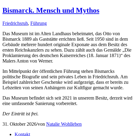
Bismarck. Mensch und Mythos
Friedrichsruh
,
Führung
Das Museum ist im Alten Landhaus beheimatet, das Otto von
Bismarck 1889 als Gaststätte errichten ließ. Seit 1950 sind in dem
Gebäude mehrere hundert originale Exponate aus dem Besitz des
ersten Reichskanzlers zu sehen. Dazu zählt auch das Gemälde „Die
Proklamierung des deutschen Kaiserreiches (18. Januar 1871)“ des
Malers Anton von Werner.
Im Mittelpunkt der öffentlichen Führung stehen Bismarcks
politische Biografie und sein privates Leben in Friedrichsruh. Am
Beispiel zahlreicher Geschenke wird aufgezeigt, dass er bereits zu
Lebzeiten von seinen Anhängern zur Kultfigur gemacht wurde.
Das Museum befindet sich seit 2021 in unserem Besitz, derzeit wird
eine umfassende Sanierung vorbereitet.
Der Eintritt ist frei.
31. Oktober 2026
/
von
Natalie Wohlleben
Kontakt