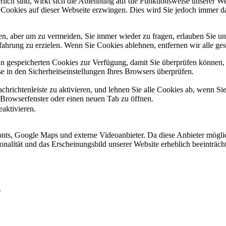
erlich sind, wirkt sich die Ablehnung auf die Funktionsweise unserer We
 Cookies auf dieser Webseite erzwingen. Dies wird Sie jedoch immer d
, aber um zu vermeiden, Sie immer wieder zu fragen, erlauben Sie uns 
ahrung zu erzielen. Wenn Sie Cookies ablehnen, entfernen wir alle ge
ain gespeicherten Cookies zur Verfügung, damit Sie überprüfen können,
 in den Sicherheitseinstellungen Ihres Browsers überprüfen.
hrichtenleiste zu aktivieren, und lehnen Sie alle Cookies ab, wenn Si
 Browserfenster oder einen neuen Tab zu öffnen.
eaktivieren.
ts, Google Maps und externe Videoanbieter. Da diese Anbieter mögli
ktionalität und das Erscheinungsbild unserer Website erheblich beeintr
.