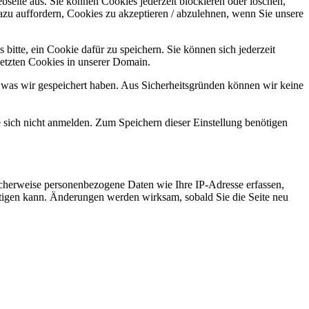
bseite aus. Sie können Cookies jederzeit blockieren oder löschen,
azu auffordern, Cookies zu akzeptieren / abzulehnen, wenn Sie unsere
bitte, ein Cookie dafür zu speichern. Sie können sich jederzeit
setzten Cookies in unserer Domain.
 was wir gespeichert haben. Aus Sicherheitsgründen können wir keine
e sich nicht anmelden. Zum Speichern dieser Einstellung benötigen
cherweise personenbezogene Daten wie Ihre IP-Adresse erfassen,
ächtigen kann. Änderungen werden wirksam, sobald Sie die Seite neu