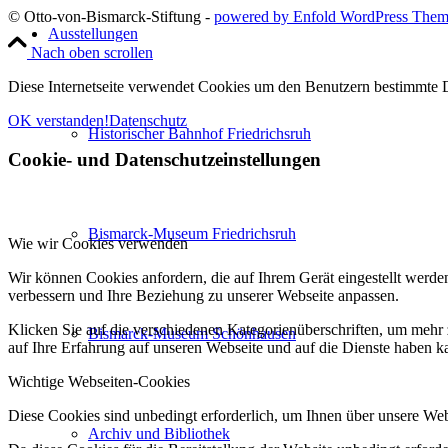
© Otto-von-Bismarck-Stiftung -
powered by Enfold WordPress The
Ausstellungen
Nach oben scrollen
Diese Internetseite verwendet Cookies um den Benutzern bestimmte D
OK verstanden!
Datenschutz
Historischer Bahnhof Friedrichsruh
Cookie- und Datenschutzeinstellungen
Bismarck-Museum Friedrichsruh
Wie wir Cookies verwenden
Wir können Cookies anfordern, die auf Ihrem Gerät eingestellt werde
verbessern und Ihre Beziehung zu unserer Webseite anpassen.
Klicken Sie auf die verschiedenen Kategorienüberschriften, um mehr 
Bismarck-Museum Schönhausen
auf Ihre Erfahrung auf unseren Webseite und auf die Dienste haben k
Wichtige Webseiten-Cookies
Diese Cookies sind unbedingt erforderlich, um Ihnen über unsere Webs
Archiv und Bibliothek