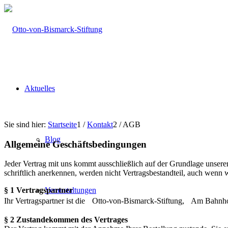
Aktuelles
Sie sind hier:
Startseite
1
/
Kontakt
2
/
AGB
Blog
Allgemeine Geschäftsbedingungen
Jeder Vertrag mit uns kommt ausschließlich auf der Grundlage unse
schriftlich anerkennen, werden nicht Vertragsbestandteil, auch wenn 
Veranstaltungen
§ 1 Vertragspartner
Ihr Vertragspartner ist die Otto-von-Bismarck-Stiftung, Am Bahnh
§ 2 Zustandekommen des Vertrages