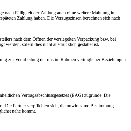
age nach Fälligkeit der Zahlung auch ohne weitere Mahnung in
verspäteten Zahlung haben. Die Verzugszinsen berechnen sich nach
tellers nach dem Öffnen der versiegelten Verpackung bzw. bei
 werden, sofern dies nicht ausdrücklich gestattet ist.
mmung zur Verarbeitung der uns im Rahmen vertraglicher Beziehungen
inheitlichen Vertragsabschlussgesetzes (EAG) zugrunde. Die
rt. Die Partner verpflichten sich, die unwirksame Bestimmung
glichst nahe kommt.