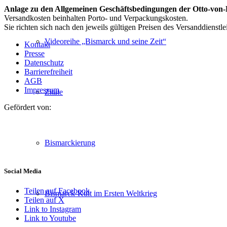
Anlage zu den Allgemeinen Geschäftsbedingungen der Otto-von-
Versandkosten beinhalten Porto- und Verpackungskosten.
Sie richten sich nach den jeweils gültigen Preisen des Versanddienstle
Videoreihe „Bismarck und seine Zeit“
Kontakt
Presse
Datenschutz
Barrierefreiheit
AGB
Impressum
Zitate
Gefördert von:
Bismarckierung
Social Media
Teilen auf Facebook
Bismarck-Kult im Ersten Weltkrieg
Teilen auf X
Link to Instagram
Link to Youtube