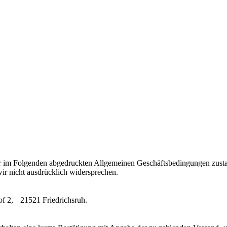
rer im Folgenden abgedruckten Allgemeinen Geschäftsbedingungen zust
wir nicht ausdrücklich widersprechen.
of 2, 21521 Friedrichsruh.