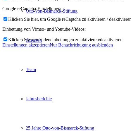
Google reCaptcha-Einstellungen:
Otto-von-Bismarck-Stiftung
Klicken Sie hier, um Google reCaptcha zu aktivieren / deaktivieren
Einbettung von Vimeo- und Youtube-Videos:
Klicken Sie, um Videoeinbettungen zu aktivieren/deaktivieren.
Gremien
Einstellungen akzeptieren
Nur Benachrichtigung ausblenden
Team
Jahresberichte
25 Jahre Otto-von-Bismarck-Stiftung