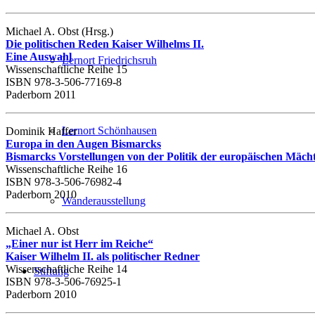
Michael A. Obst (Hrsg.)
Die politischen Reden Kaiser Wilhelms II.
Eine Auswahl
Lernort Friedrichsruh
Wissenschaftliche Reihe 15
ISBN 978-3-506-77169-8
Paderborn 2011
Lernort Schönhausen
Dominik Haffer
Europa in den Augen Bismarcks
Bismarcks Vorstellungen von der Politik der europäischen Mäc
Wissenschaftliche Reihe 16
ISBN 978-3-506-76982-4
Paderborn 2010
Wanderausstellung
Michael A. Obst
„Einer nur ist Herr im Reiche“
Kaiser Wilhelm II. als politischer Redner
Wissenschaftliche Reihe 14
Stiftung
ISBN 978-3-506-76925-1
Paderborn 2010