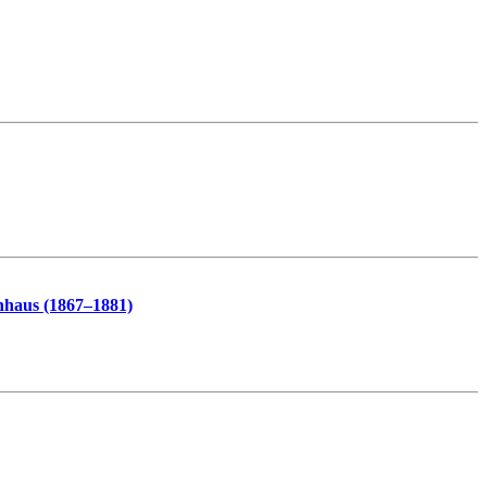
enhaus (1867–1881)