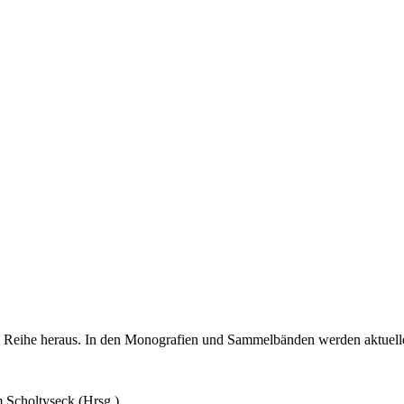
en Reihe heraus. In den Monografien und Sammelbänden werden aktuelle
m Scholtyseck (Hrsg.)