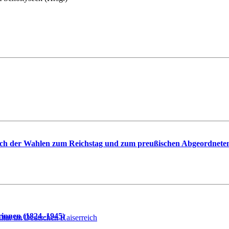
ässlich der Wahlen zum Reichstag und zum preußischen Abgeordnet
rinnen (1824–1945)
tur im Deutschen Kaiserreich