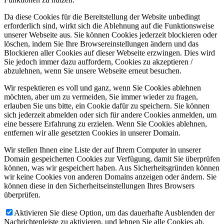
Da diese Cookies für die Bereitstellung der Website unbedingt
erforderlich sind, wirkt sich die Ablehnung auf die Funktionsweise
unserer Webseite aus. Sie können Cookies jederzeit blockieren oder
löschen, indem Sie Ihre Browsereinstellungen ändern und das
Blockieren aller Cookies auf dieser Webseite erzwingen. Dies wird
Sie jedoch immer dazu auffordern, Cookies zu akzeptieren /
abzulehnen, wenn Sie unsere Webseite erneut besuchen.
Wir respektieren es voll und ganz, wenn Sie Cookies ablehnen
möchten, aber um zu vermeiden, Sie immer wieder zu fragen,
erlauben Sie uns bitte, ein Cookie dafür zu speichern. Sie können
sich jederzeit abmelden oder sich für andere Cookies anmelden, um
eine bessere Erfahrung zu erzielen. Wenn Sie Cookies ablehnen,
entfernen wir alle gesetzten Cookies in unserer Domain.
Wir stellen Ihnen eine Liste der auf Ihrem Computer in unserer
Domain gespeicherten Cookies zur Verfügung, damit Sie überprüfen
können, was wir gespeichert haben. Aus Sicherheitsgründen können
wir keine Cookies von anderen Domains anzeigen oder ändern. Sie
können diese in den Sicherheitseinstellungen Ihres Browsers
überprüfen.
Aktivieren Sie diese Option, um das dauerhafte Ausblenden der
Nachrichtenleiste zu aktivieren, und lehnen Sie alle Cookies ab,