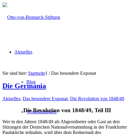
Aktuelles
Sie sind hier:
Startseite
1
/
Das besondere Exponat
Blog
Die Germania
Aktuelles
,
Das besondere Exponat
,
Die Revolution von 1848/49
Die Revolution von 1848/49, Teil III
Veranstaltungen
Wer in den Jahren 1848/49 als Abgeordneter oder Gast an den
Sitzungen der Deutschen Nationalversammlung in der Frankfurter
Paulskirche teilnahm, wird über dem Rednerpult des