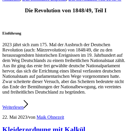
Die Revolution von 1848/49, Teil I
Einführung
2023 jährt sich zum 175. Mal der Ausbruch der Deutschen
Revolution (auch: Märzrevolution) von 1848/49, die zu den
herausragendsten historischen Ereignissen im 19. Jahrhundert auf
dem Weg Deutschlands zu einem freiheitlichen Nationalstaat zählt.
Aus ihr ging das erste frei gewählte deutsche Nationalparlament
hervor, das sich die Errichtung eines liberal verfassten deutschen
Nationalstaats auf parlamentarischen Wege vorgenommen hatte.
Zwar scheiterte dieser Versuch, aber das Scheitern bedeutete nicht
das Ende der Bemühungen der Nationalbewegung, ein vereintes
und freiheitliches Deutschland zu begründen.
Weiterlesen
22. Mai 2023
/
von
Maik Ohnezeit
Kleiderordnung mit Kalkül