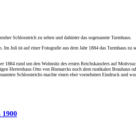
h. Im Juli ist auf einer Fotografie aus dem Jahr 1884 das Turmhaus zu 
er 1884 rund um den Wohnsitz des ersten Reichskanzlers auf Motivsuche
en Herrenhaus Otto von Bismarcks noch dem rustikalen Brauhaus oder 
 sogenannten Schlossteichs machte einen eher vornehmen Eindruck und
m 1900