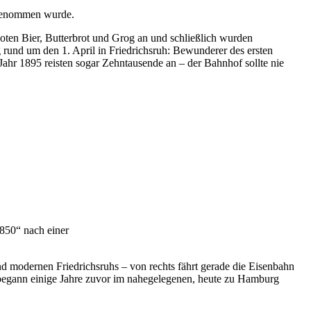
ufgenommen wurde.
oten Bier, Butterbrot und Grog an und schließlich wurden
g rund um den 1. April in Friedrichsruh: Bewunderer des ersten
ahr 1895 reisten sogar Zehntausende an – der Bahnhof sollte nie
1850“ nach einer
d modernen Friedrichsruhs – von rechts fährt gerade die Eisenbahn
ie begann einige Jahre zuvor im nahegelegenen, heute zu Hamburg