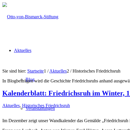
Aktuelles
Sie sind hier:
Startseite
1
/
Aktuelles
2
/
Historisches Friedrichsruh
Blog
In Blogbeiträgen wird die Geschichte Friedrichsruhs anhand ausgewä
Kalenderblatt: Friedrichsruh im Winter, 
Aktuelles
,
Historisches Friedrichsruh
Veranstaltungen
Im Dezember zeigt unser Wandkalender das Gemälde „Friedrichsruh i