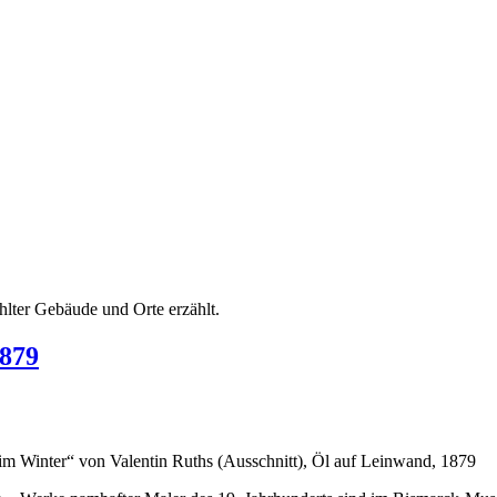
hlter Gebäude und Orte erzählt.
1879
m Winter“ von Valentin Ruths (Ausschnitt), Öl auf Leinwand, 1879