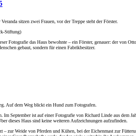
5
k-Stiftung)
er Fotografie das Haus bewohnte – ein Förster, genauer: der von Otto
enschen gebaut, sondern für einen Fabrikbesitzer.
h. Im September ist auf einer Fotografie von Richard Linde aus dem Ja
ber dieses Haus sind keine weiteren Aufzeichnungen aufzufinden.
 – zur Weide von Pferden und Kühen, bei der Eichenmast zur Fütterung