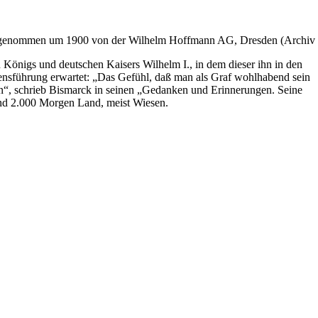
 aufgenommen um 1900 von der Wilhelm Hoffmann AG, Dresden (Archiv de
 Königs und deutschen Kaisers Wilhelm I., in dem dieser ihn in den
ensführung erwartet: „Das Gefühl, daß man als Graf wohlhabend sein
sen“, schrieb Bismarck in seinen „Gedanken und Erinnerungen. Seine
nd 2.000 Morgen Land, meist Wiesen.