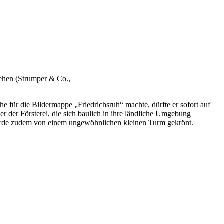
sehen (Strumper & Co.,
 für die Bildermappe „Friedrichsruh“ machte, dürfte er sofort auf
der Försterei, die sich baulich in ihre ländliche Umgebung
 wurde zudem von einem ungewöhnlichen kleinen Turm gekrönt.