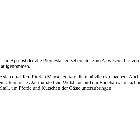
h. Im April ist der alte Pferdestall zu sehen, der zum Anwesen Otto vo
, aufgenommen.
te sich das Pferd für den Menschen vor allem nützlich zu machen. Auch
en schon im 18. Jahrhundert ein Wirtshaus und ein Badehaus, um sich 
n Stall, um Pferde und Kutschen der Gäste unterzubringen.