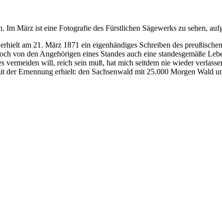
ruh. Im März ist eine Fotografie des Fürstlichen Sägewerks zu sehen,
erhielt am 21. März 1871 ein eigenhändiges Schreiben des preußischen
e doch von den Angehörigen eines Standes auch eine standesgemäße Leb
es vermeiden will, reich sein muß, hat mich seitdem nie wieder verlas
it der Ernennung erhielt: den Sachsenwald mit 25.000 Morgen Wald u