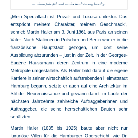
war dann federführend an der Realisierung beteiligt.
„Mein Specialfach ist Privat- und Luxusarchitektur. Das
entspricht meinem Charakter, meinem Geschmack“,
schrieb Martin Haller am 3. Juni 1861 aus Paris an seinen
Vater. Nach Stationen in Potsdam und Berlin war er in die
französische Hauptstadt gezogen, um dort seine
Ausbildung abzurunden – just in der Zeit, in der Georges-
Eugène Haussmann deren Zentrum in eine moderne
Metropole umgestaltete. Als Haller bald darauf die eigene
Karriere in seiner wirtschaftlich aufstrebenden Heimatstadt
Hamburg begann, setzte er auch auf eine Architektur im
Stil der Neorenaissance und gewann damit im Laufe der
nächsten Jahrzehnte zahlreiche Auftraggeberinnen und
Auftraggeber, die seine herrschaftlichen Bauten sehr
schätzten.
Martin Haller (1835 bis 1925) baute aber nicht nur
luxuriöse Villen für die Hamburger Oberschicht, wie Dr.