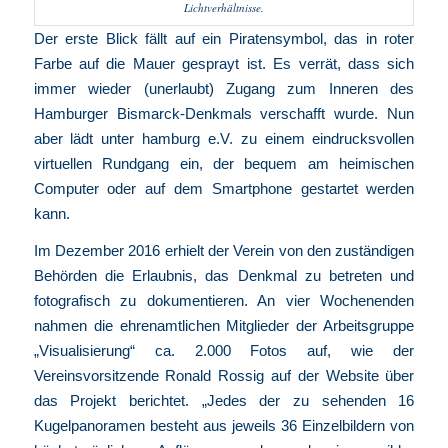
Lichtverhältnisse.
Der erste Blick fällt auf ein Piratensymbol, das in roter
Farbe auf die Mauer gesprayt ist. Es verrät, dass sich
immer wieder (unerlaubt) Zugang zum Inneren des
Hamburger Bismarck-Denkmals verschafft wurde. Nun
aber lädt
unter hamburg e.V.
zu einem eindrucksvollen
virtuellen Rundgang
ein, der bequem am heimischen
Computer oder auf dem Smartphone gestartet werden
kann.
Im Dezember 2016 erhielt der Verein von den zuständigen
Behörden die Erlaubnis, das Denkmal zu betreten und
fotografisch zu dokumentieren. An vier Wochenenden
nahmen die ehrenamtlichen Mitglieder der Arbeitsgruppe
„Visualisierung“ ca. 2.000 Fotos auf, wie der
Vereinsvorsitzende Ronald Rossig auf der Website über
das Projekt
berichtet. „Jedes der zu sehenden 16
Kugelpanoramen besteht aus jeweils 36 Einzelbildern von