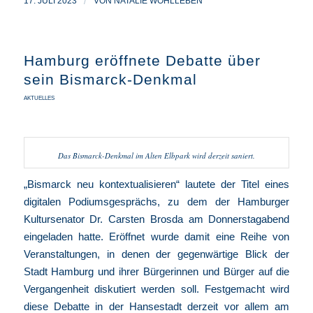
17. JULI 2023
/
VON
NATALIE WOHLLEBEN
Hamburg eröffnete Debatte über
sein Bismarck-Denkmal
AKTUELLES
Das Bismarck-Denkmal im Alten Elbpark wird derzeit saniert.
„Bismarck neu kontextualisieren“ lautete der Titel eines
digitalen Podiumsgesprächs, zu dem der Hamburger
Kultursenator Dr. Carsten Brosda am Donnerstagabend
eingeladen hatte. Eröffnet wurde damit eine Reihe von
Veranstaltungen, in denen der gegenwärtige Blick der
Stadt Hamburg und ihrer Bürgerinnen und Bürger auf die
Vergangenheit diskutiert werden soll. Festgemacht wird
diese Debatte in der Hansestadt derzeit vor allem am