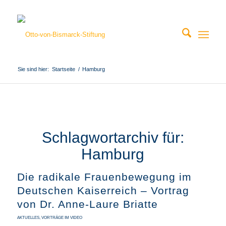
Sie sind hier:
Startseite
/
Hamburg
Schlagwortarchiv für:
Hamburg
Die radikale Frauenbewegung im
Deutschen Kaiserreich – Vortrag
von Dr. Anne-Laure Briatte
AKTUELLES
,
VORTRÄGE IM VIDEO