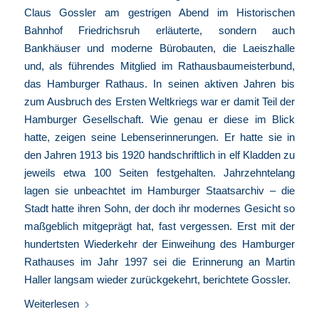
Claus Gossler am gestrigen Abend im Historischen
Bahnhof Friedrichsruh erläuterte, sondern auch
Bankhäuser und moderne Bürobauten, die Laeiszhalle
und, als führendes Mitglied im Rathausbaumeisterbund,
das Hamburger Rathaus. In seinen aktiven Jahren bis
zum Ausbruch des Ersten Weltkriegs war er damit Teil der
Hamburger Gesellschaft. Wie genau er diese im Blick
hatte, zeigen seine Lebenserinnerungen. Er hatte sie in
den Jahren 1913 bis 1920 handschriftlich in elf Kladden zu
jeweils etwa 100 Seiten festgehalten. Jahrzehntelang
lagen sie unbeachtet im Hamburger Staatsarchiv – die
Stadt hatte ihren Sohn, der doch ihr modernes Gesicht so
maßgeblich mitgeprägt hat, fast vergessen. Erst mit der
hundertsten Wiederkehr der Einweihung des Hamburger
Rathauses im Jahr 1997 sei die Erinnerung an Martin
Haller langsam wieder zurückgekehrt, berichtete Gossler.
Weiterlesen