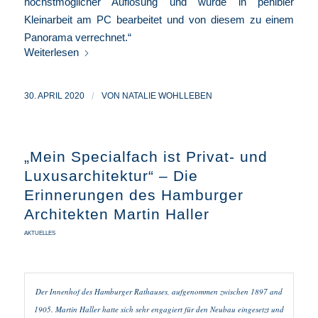
höchstmöglicher Auflösung und wurde in penibler
Kleinarbeit am PC bearbeitet und von diesem zu einem
Panorama verrechnet.“
Weiterlesen
30. APRIL 2020
/
VON
NATALIE WOHLLEBEN
„Mein Specialfach ist Privat- und
Luxusarchitektur“ – Die
Erinnerungen des Hamburger
Architekten Martin Haller
AKTUELLES
Der Innenhof des Hamburger Rathauses, aufgenommen zwischen 1897 and
1905. Martin Haller hatte sich sehr engagiert für den Neubau eingesetzt und