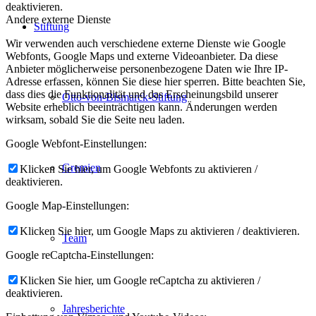
deaktivieren.
Andere externe Dienste
Stiftung
Wir verwenden auch verschiedene externe Dienste wie Google
Webfonts, Google Maps und externe Videoanbieter. Da diese
Anbieter möglicherweise personenbezogene Daten wie Ihre IP-
Adresse erfassen, können Sie diese hier sperren. Bitte beachten Sie,
dass dies die Funktionalität und das Erscheinungsbild unserer
Otto-von-Bismarck-Stiftung
Website erheblich beeinträchtigen kann. Änderungen werden
wirksam, sobald Sie die Seite neu laden.
Google Webfont-Einstellungen:
Gremien
Klicken Sie hier, um Google Webfonts zu aktivieren /
deaktivieren.
Google Map-Einstellungen:
Klicken Sie hier, um Google Maps zu aktivieren / deaktivieren.
Team
Google reCaptcha-Einstellungen:
Klicken Sie hier, um Google reCaptcha zu aktivieren /
deaktivieren.
Jahresberichte