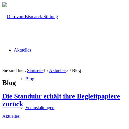
Aktuelles
Sie sind hier:
Startseite
1
/
Aktuelles
2
/
Blog
Blog
Blog
Die Standuhr erhält ihre Begleitpapiere
zurück
Veranstaltungen
Aktuelles