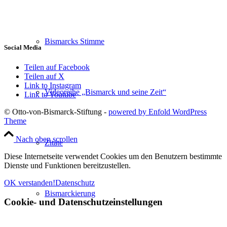
Bismarcks Stimme
Social Media
Teilen auf Facebook
Teilen auf X
Link to Instagram
Videoreihe „Bismarck und seine Zeit“
Link to Youtube
© Otto-von-Bismarck-Stiftung -
powered by Enfold WordPress
Theme
Nach oben scrollen
Zitate
Diese Internetseite verwendet Cookies um den Benutzern bestimmte
Dienste und Funktionen bereitzustellen.
OK verstanden!
Datenschutz
Bismarckierung
Cookie- und Datenschutzeinstellungen