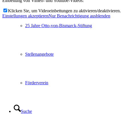
Einbettung von Vimeo- und Youtube-Videos:
Klicken Sie, um Videoeinbettungen zu aktivieren/deaktivieren.
Einstellungen akzeptieren
Nur Benachrichtigung ausblenden
25 Jahre Otto-von-Bismarck-Stiftung
Stellenangebote
Förderverein
Suche