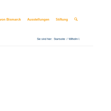
 von Bismarck
Ausstellungen
Stiftung
Sie sind hier:
Startseite
/
Wilhelm I.