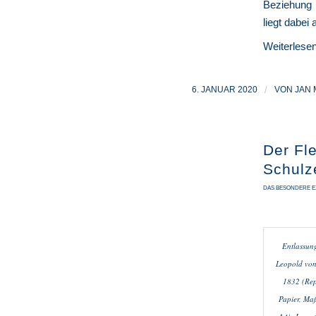
Beziehung 
liegt dabei
Weiterlese
6. JANUAR 2020
/
VON
JAN
Der Fl
Schulz
DAS BESONDERE E
Entlassun
Leopold von
1832 (Rep
Papier, Ma