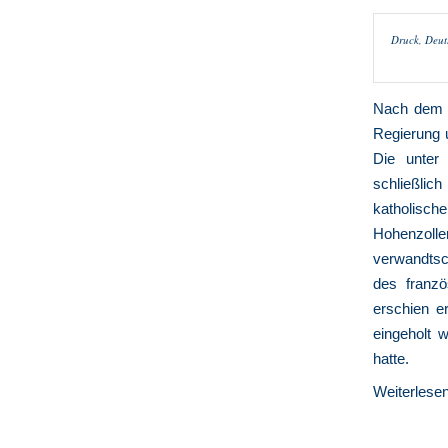
Druck, Deuts
Nach dem S
Regierung 
Die unter 
schließlic
katholisch
Hohenzolle
verwandtsc
des franz
erschien e
eingeholt 
hatte.
Weiterlese