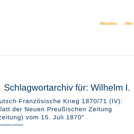
Aktuelles
Otto
Schlagwortarchiv für:
Wilhelm I.
utsch-Französische Krieg 1870/71 (IV):
blatt der Neuen Preußischen Zeitung
zeitung) vom 15. Juli 1870”
ESONDERE EXPONAT