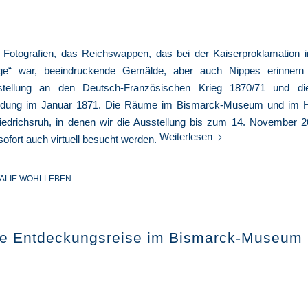
e Fotografien, das Reichswappen, das bei der Kaiserproklamation in
ge“ war, beeindruckende Gemälde, aber auch Nippes erinnern 
stellung an den Deutsch-Französischen Krieg 1870/71 und di
ndung im Januar 1871. Die Räume im Bismarck-Museum und im Hi
iedrichsruh, in denen wir die Ausstellung bis zum 14. November 2
Weiterlesen
ofort auch virtuell besucht werden.
ALIE WOHLLEBEN
lle Entdeckungsreise im Bismarck-Museum