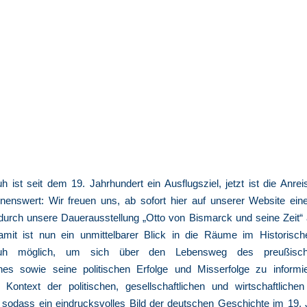
uh ist seit dem 19. Jahrhundert ein Ausflugsziel, jetzt ist die Anre
hnenswert: Wir freuen uns, ab sofort hier auf unserer Website eine
urch unsere Dauerausstellung „Otto von Bismarck und seine Zeit“ 
mit ist nun ein unmittelbarer Blick in die Räume im Historisc
sruh möglich, um sich über den Lebensweg des preußisch
es sowie seine politischen Erfolge und Misserfolge zu informi
Kontext der politischen, gesellschaftlichen und wirtschaftlich
, sodass ein eindrucksvolles Bild der deutschen Geschichte im 19.