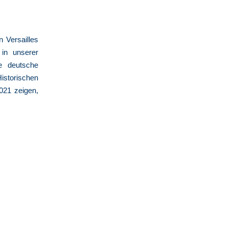
 Versailles
in unserer
e deutsche
storischen
021 zeigen,