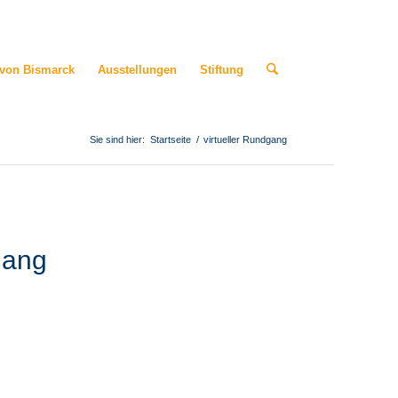
 von Bismarck
Ausstellungen
Stiftung
Sie sind hier:
Startseite
/
virtueller Rundgang
gang