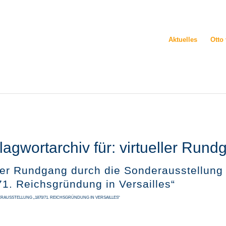
Aktuelles
Otto
lagwortarchiv für:
virtueller Rund
ller Rundgang durch die Sonderausstellung
71. Reichsgründung in Versailles“
RAUSSTELLUNG „1870/71. REICHSGRÜNDUNG IN VERSAILLES“