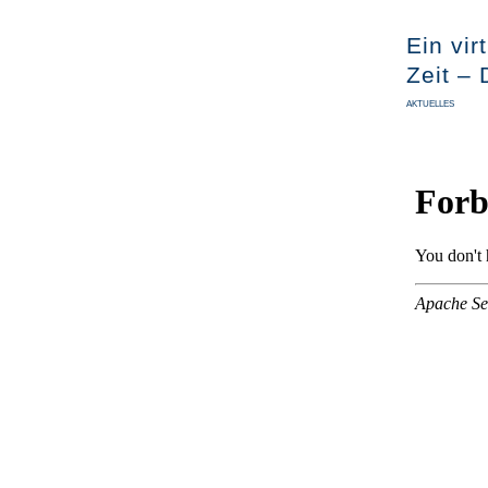
Ein vir
Zeit – 
AKTUELLES