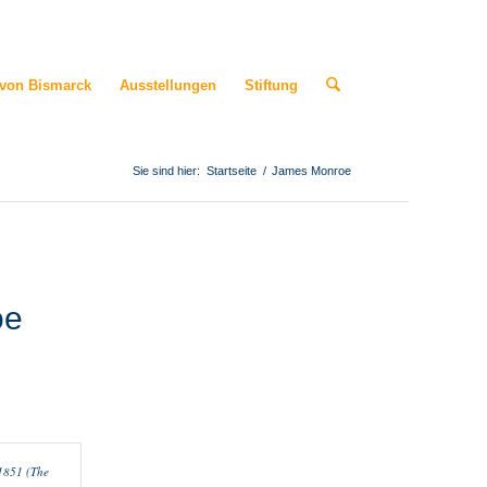
 von Bismarck
Ausstellungen
Stiftung
Sie sind hier:
Startseite
/
James Monroe
oe
1851 (The