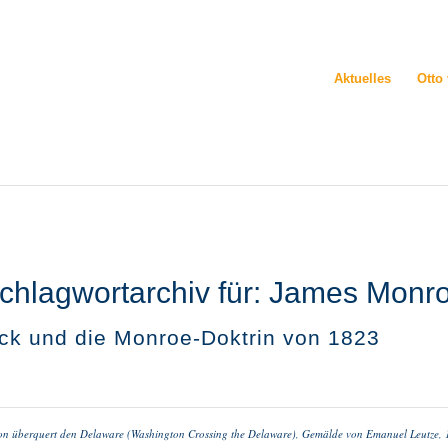
Aktuelles
Otto
chlagwortarchiv für:
James Monr
ck und die Monroe-Doktrin von 1823
on überquert den Delaware (Washington Crossing the Delaware), Gemälde von Emanuel Leutze, 