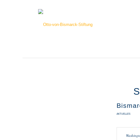
S
Bismar
AKTUELLES
Washingt