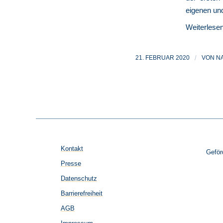
eigenen un
Weiterlese
21. FEBRUAR 2020
/
VON
N
Kontakt
Geför
Presse
Datenschutz
Barrierefreiheit
AGB