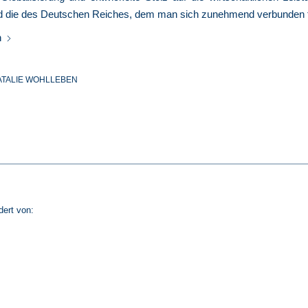
d die des Deutschen Reiches, dem man sich zunehmend verbunden f
n
ATALIE WOHLLEBEN
dert von: