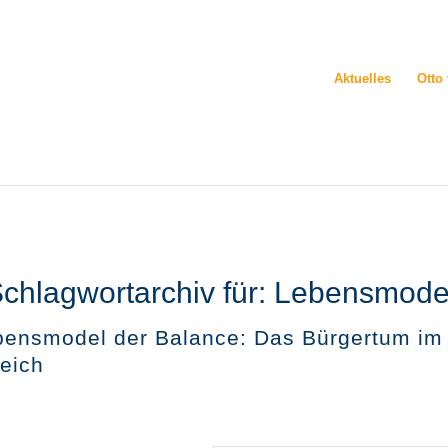
Aktuelles
Otto
chlagwortarchiv für:
Lebensmode
bensmodel der Balance: Das Bürgertum im
reich