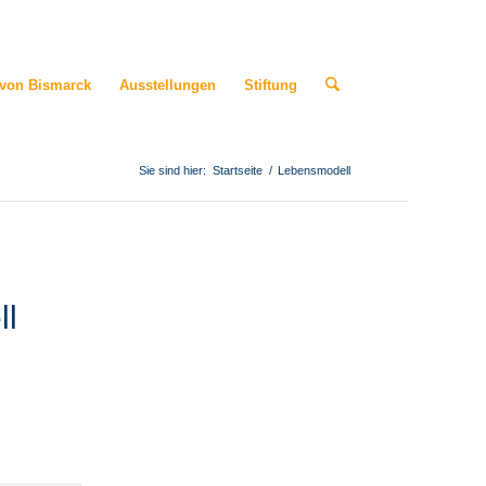
 von Bismarck
Ausstellungen
Stiftung
Sie sind hier:
Startseite
/
Lebensmodell
ll