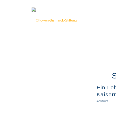
S
Ein Le
Kaiser
AKTUELLES