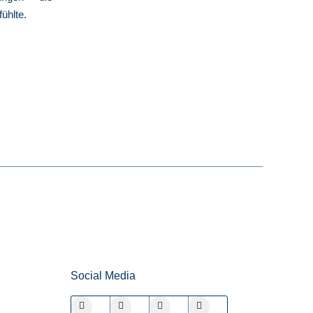
ühlte.
Social Media