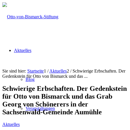
Aktuelles
Sie sind hier:
Startseite
1
/
Aktuelles
2
/
Schwierige Erbschaften. Der
Gedenkstein für Otto von Bismarck und das ...
Blog
Schwierige Erbschaften. Der Gedenkstein
für Otto von Bismarck und das Grab
Georg von Schönerers in der
Veranstaltungen
Sachsenwald-Gemeinde Aumühle
Aktuelles