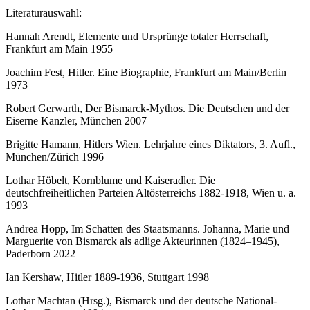
Literaturauswahl:
Hannah Arendt, Elemente und Ursprünge totaler Herrschaft,
Frankfurt am Main 1955
Joachim Fest, Hitler. Eine Biographie, Frankfurt am Main/Berlin
1973
Robert Gerwarth, Der Bismarck-Mythos. Die Deutschen und der
Eiserne Kanzler, München 2007
Brigitte Hamann, Hitlers Wien. Lehrjahre eines Diktators, 3. Aufl.,
München/Zürich 1996
Lothar Höbelt, Kornblume und Kaiseradler. Die
deutschfreiheitlichen Parteien Altösterreichs 1882-1918, Wien u. a.
1993
Andrea Hopp, Im Schatten des Staatsmanns. Johanna, Marie und
Marguerite von Bismarck als adlige Akteurinnen (1824–1945),
Paderborn 2022
Ian Kershaw, Hitler 1889-1936, Stuttgart 1998
Lothar Machtan (Hrsg.), Bismarck und der deutsche National-