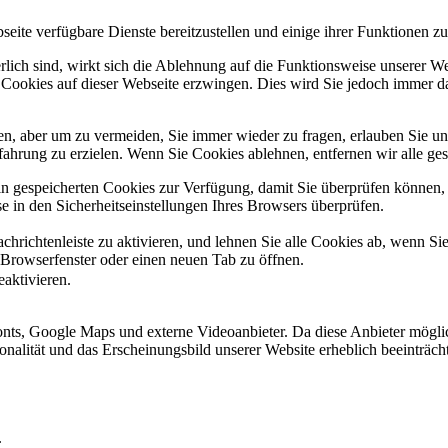
eite verfügbare Dienste bereitzustellen und einige ihrer Funktionen zu
erlich sind, wirkt sich die Ablehnung auf die Funktionsweise unserer We
 Cookies auf dieser Webseite erzwingen. Dies wird Sie jedoch immer d
, aber um zu vermeiden, Sie immer wieder zu fragen, erlauben Sie uns 
ahrung zu erzielen. Wenn Sie Cookies ablehnen, entfernen wir alle ge
ain gespeicherten Cookies zur Verfügung, damit Sie überprüfen können,
 in den Sicherheitseinstellungen Ihres Browsers überprüfen.
hrichtenleiste zu aktivieren, und lehnen Sie alle Cookies ab, wenn Si
 Browserfenster oder einen neuen Tab zu öffnen.
eaktivieren.
ts, Google Maps und externe Videoanbieter. Da diese Anbieter mögli
ktionalität und das Erscheinungsbild unserer Website erheblich beeintr
.