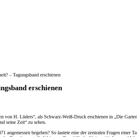
heit? – Tagungsband erschienen
ungsband erschienen
n von H. Lüders“, als Schwarz-Weiß-Druck erschienen in „Die Garten
nd seine Zeit“ zu sehen.
1 angemessen begehen? So lautete eine der zentralen Fragen einer Ta