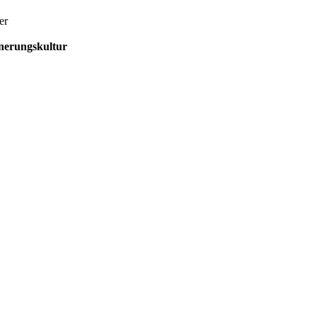
er
nnerungskultur