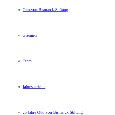
Otto-von-Bismarck-Stiftung
Gremien
Team
Jahresberichte
25 Jahre Otto-von-Bismarck-Stiftung