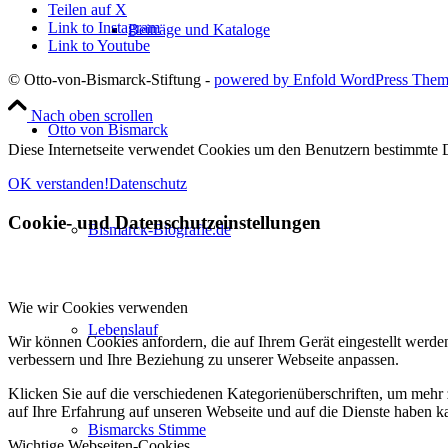
Teilen auf X
Link to Instagram
Beiträge und Kataloge
Link to Youtube
© Otto-von-Bismarck-Stiftung -
powered by Enfold WordPress The
Nach oben scrollen
Otto von Bismarck
Diese Internetseite verwendet Cookies um den Benutzern bestimmte D
OK verstanden!
Datenschutz
Cookie- und Datenschutzeinstellungen
Bismarck-Biografie.de
Wie wir Cookies verwenden
Lebenslauf
Wir können Cookies anfordern, die auf Ihrem Gerät eingestellt werde
verbessern und Ihre Beziehung zu unserer Webseite anpassen.
Klicken Sie auf die verschiedenen Kategorienüberschriften, um mehr 
auf Ihre Erfahrung auf unseren Webseite und auf die Dienste haben k
Bismarcks Stimme
Wichtige Webseiten-Cookies