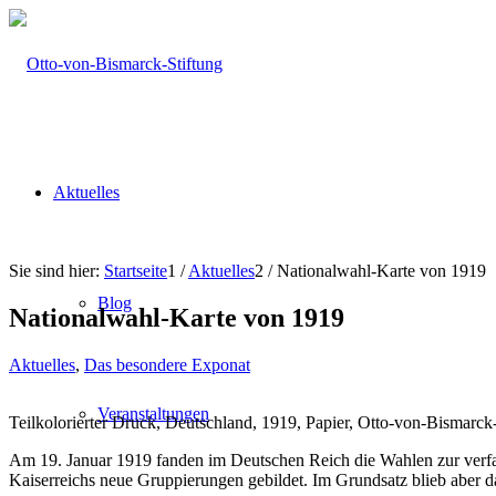
Aktuelles
Sie sind hier:
Startseite
1
/
Aktuelles
2
/
Nationalwahl-Karte von 1919
Blog
Nationalwahl-Karte von 1919
Aktuelles
,
Das besondere Exponat
Veranstaltungen
Teilkolorierter Druck, Deutschland, 1919, Papier, Otto-von-Bismarck
Am 19. Januar 1919 fanden im Deutschen Reich die Wahlen zur verfas
Kaiserreichs neue Gruppierungen gebildet. Im Grundsatz blieb aber 