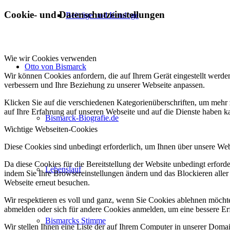
Cookie- und Datenschutzeinstellungen
Beiträge und Kataloge
Wie wir Cookies verwenden
Otto von Bismarck
Wir können Cookies anfordern, die auf Ihrem Gerät eingestellt werde
verbessern und Ihre Beziehung zu unserer Webseite anpassen.
Klicken Sie auf die verschiedenen Kategorienüberschriften, um mehr 
auf Ihre Erfahrung auf unseren Webseite und auf die Dienste haben k
Bismarck-Biografie.de
Wichtige Webseiten-Cookies
Diese Cookies sind unbedingt erforderlich, um Ihnen über unsere Webs
Da diese Cookies für die Bereitstellung der Website unbedingt erford
Lebenslauf
indem Sie Ihre Browsereinstellungen ändern und das Blockieren aller
Webseite erneut besuchen.
Wir respektieren es voll und ganz, wenn Sie Cookies ablehnen möchten
abmelden oder sich für andere Cookies anmelden, um eine bessere Erf
Bismarcks Stimme
Wir stellen Ihnen eine Liste der auf Ihrem Computer in unserer Dom