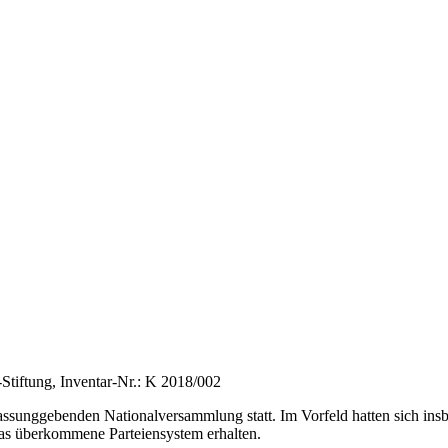
-Stiftung, Inventar-Nr.: K 2018/002
sunggebenden Nationalversammlung statt. Im Vorfeld hatten sich insbe
das überkommene Parteiensystem erhalten.