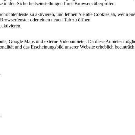
 in den Sicherheitseinstellungen Ihres Browsers überprüfen.
hrichtenleiste zu aktivieren, und lehnen Sie alle Cookies ab, wenn Si
 Browserfenster oder einen neuen Tab zu öffnen.
eaktivieren.
ts, Google Maps und externe Videoanbieter. Da diese Anbieter mögli
ktionalität und das Erscheinungsbild unserer Website erheblich beeintr
.
.