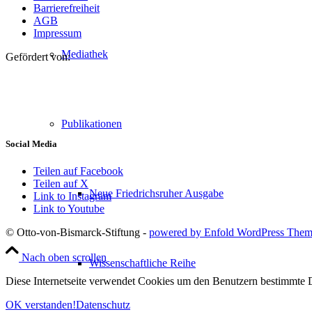
Barrierefreiheit
AGB
Impressum
Mediathek
Gefördert von:
Publikationen
Social Media
Teilen auf Facebook
Teilen auf X
Neue Friedrichsruher Ausgabe
Link to Instagram
Link to Youtube
© Otto-von-Bismarck-Stiftung -
powered by Enfold WordPress The
Nach oben scrollen
Wissenschaftliche Reihe
Diese Internetseite verwendet Cookies um den Benutzern bestimmte D
OK verstanden!
Datenschutz