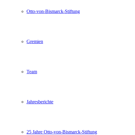
Otto-von-Bismarck-Stiftung
Gremien
Team
Jahresberichte
25 Jahre Otto-von-Bismarck-Stiftung