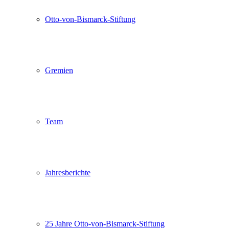
Otto-von-Bismarck-Stiftung
Gremien
Team
Jahresberichte
25 Jahre Otto-von-Bismarck-Stiftung