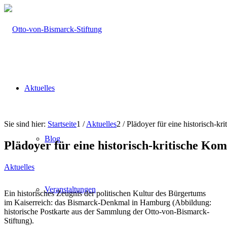
Aktuelles
Sie sind hier:
Startseite
1
/
Aktuelles
2
/
Plädoyer für eine historisch-k
Blog
Plädoyer für eine historisch-kritische K
Aktuelles
Veranstaltungen
Ein historisches Zeugnis der politischen Kultur des Bürgertums
im Kaiserreich: das Bismarck-Denkmal in Hamburg (Abbildung:
historische Postkarte aus der Sammlung der Otto-von-Bismarck-
Stiftung).