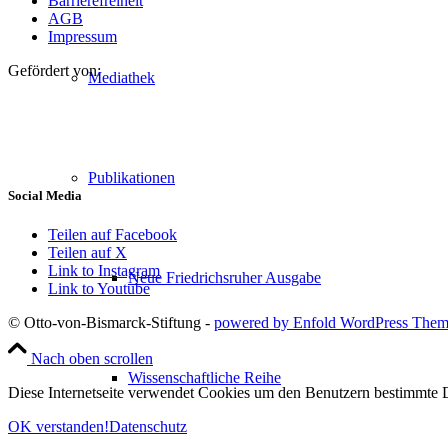
Barrierefreiheit
AGB
Impressum
Gefördert von:
Mediathek
Publikationen
Social Media
Teilen auf Facebook
Teilen auf X
Link to Instagram
Neue Friedrichsruher Ausgabe
Link to Youtube
© Otto-von-Bismarck-Stiftung -
powered by Enfold WordPress The
Nach oben scrollen
Wissenschaftliche Reihe
Diese Internetseite verwendet Cookies um den Benutzern bestimmte D
OK verstanden!
Datenschutz