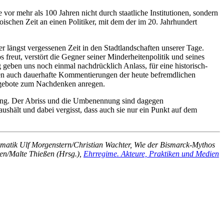
 vor mehr als 100 Jahren nicht durch staatliche Institutionen, sondern
oischen Zeit an einen Politiker, mit dem der im 20. Jahrhundert
er längst vergessenen Zeit in den Stadtlandschaften unserer Tage.
 freut, verstört die Gegner seiner Minderheitenpolitik und seines
 geben uns noch einmal nachdrücklich Anlass, für eine historisch-
en auch dauerhafte Kommentierungen der heute befremdlichen
angebote zum Nachdenken anregen.
tung. Der Abriss und die Umbenennung sind dagegen
shält und dabei vergisst, dass auch sie nur ein Punkt auf dem
ematik Ulf Morgenstern/Christian Wachter, Wie der Bismarck-Mythos
ken/Malte Thießen (Hrsg.),
Ehrregime. Akteure, Praktiken und Medien