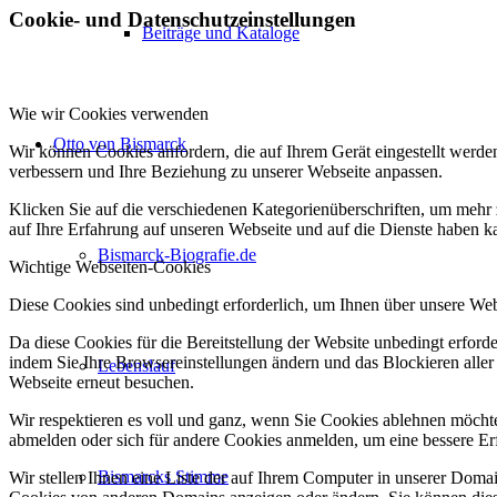
Cookie- und Datenschutzeinstellungen
Beiträge und Kataloge
Wie wir Cookies verwenden
Otto von Bismarck
Wir können Cookies anfordern, die auf Ihrem Gerät eingestellt werde
verbessern und Ihre Beziehung zu unserer Webseite anpassen.
Klicken Sie auf die verschiedenen Kategorienüberschriften, um mehr 
auf Ihre Erfahrung auf unseren Webseite und auf die Dienste haben k
Bismarck-Biografie.de
Wichtige Webseiten-Cookies
Diese Cookies sind unbedingt erforderlich, um Ihnen über unsere Webs
Da diese Cookies für die Bereitstellung der Website unbedingt erford
indem Sie Ihre Browsereinstellungen ändern und das Blockieren aller
Lebenslauf
Webseite erneut besuchen.
Wir respektieren es voll und ganz, wenn Sie Cookies ablehnen möchten
abmelden oder sich für andere Cookies anmelden, um eine bessere Erf
Bismarcks Stimme
Wir stellen Ihnen eine Liste der auf Ihrem Computer in unserer Dom