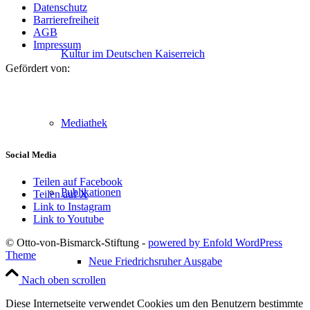
Datenschutz
Barrierefreiheit
AGB
Impressum
Kultur im Deutschen Kaiserreich
Gefördert von:
Mediathek
Social Media
Teilen auf Facebook
Publikationen
Teilen auf X
Link to Instagram
Link to Youtube
© Otto-von-Bismarck-Stiftung -
powered by Enfold WordPress
Theme
Neue Friedrichsruher Ausgabe
Nach oben scrollen
Diese Internetseite verwendet Cookies um den Benutzern bestimmte