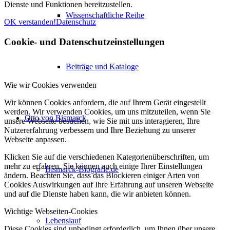
Dienste und Funktionen bereitzustellen.
Wissenschaftliche Reihe
OK verstanden!
Datenschutz
Cookie- und Datenschutzeinstellungen
Beiträge und Kataloge
Wie wir Cookies verwenden
Wir können Cookies anfordern, die auf Ihrem Gerät eingestellt
werden. Wir verwenden Cookies, um uns mitzuteilen, wenn Sie
Otto von Bismarck
unsere Webseite besuchen, wie Sie mit uns interagieren, Ihre
Nutzererfahrung verbessern und Ihre Beziehung zu unserer
Webseite anpassen.
Klicken Sie auf die verschiedenen Kategorienüberschriften, um
mehr zu erfahren. Sie können auch einige Ihrer Einstellungen
Bismarck-Biografie.de
ändern. Beachten Sie, dass das Blockieren einiger Arten von
Cookies Auswirkungen auf Ihre Erfahrung auf unseren Webseite
und auf die Dienste haben kann, die wir anbieten können.
Wichtige Webseiten-Cookies
Lebenslauf
Diese Cookies sind unbedingt erforderlich, um Ihnen über unsere