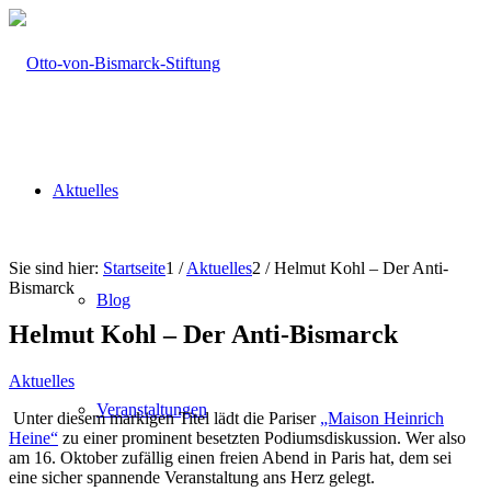
Aktuelles
Sie sind hier:
Startseite
1
/
Aktuelles
2
/
Helmut Kohl – Der Anti-
Bismarck
Blog
Helmut Kohl – Der Anti-Bismarck
Aktuelles
Veranstaltungen
Unter diesem markigen Titel lädt die Pariser
„Maison Heinrich
Heine“
zu einer prominent besetzten Podiumsdiskussion. Wer also
am 16. Oktober zufällig einen freien Abend in Paris hat, dem sei
eine sicher spannende Veranstaltung ans Herz gelegt.