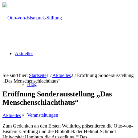
Aktuelles
Sie sind hier:
Startseite
1
/
Aktuelles
2
/
Eröffnung Sonderausstellung
„Das Menschenschlachthaus“
Blog
Eröffnung Sonderausstellung „Das
Menschenschlachthaus“
Veranstaltungen
Aktuelles
Zum Gedenken an den Ersten Weltkrieg präsentieren die Otto-von-
Bismarck-Stiftung und die Bibliothek der Helmut-Schmidt-
Universität Hamburg die Ausstellung “‘Das