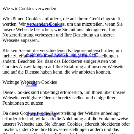
Wie wir Cookies verwenden
Wir können Cookies anfordern, die auf Ihrem Gerät eingestellt
werden. Wir verwenden Cookies, um uns mitzuteilen, wenn Sie
Bismarcks Stimme
unsere Webseite besuchen, wie Sie mit uns interagieren, Ihre
Nutzererfahrung verbessern und Ihre Beziehung zu unserer
Webseite anpassen.
Klicken Sie auf die verschiedenen Kategorienüberschriften, um
Videoreihe „Bismarck und seine Zeit“
mehr zu erfahren. Sie können auch einige Ihrer Einstellungen
ändern. Beachten Sie, dass das Blockieren einiger Arten von
Cookies Auswirkungen auf Ihre Erfahrung auf unseren Webseite
und auf die Dienste haben kann, die wir anbieten können.
Wichtige Webseiten-Cookies
Zitate
Diese Cookies sind unbedingt erforderlich, um Ihnen über unsere
Webseite verfügbare Dienste bereitzustellen und einige ihrer
Funktionen zu nutzen.
Da diese Cookies für die Bereitstellung der Website unbedingt
Bismarckierung
erforderlich sind, wirkt sich die Ablehnung auf die Funktionsweise
unserer Webseite aus. Sie können Cookies jederzeit blockieren oder
löschen, indem Sie Ihre Browsereinstellungen ändern und das