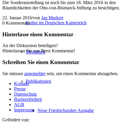
Die Sonderausstellung ist noch bis zum 18. März 2016 in den
Räumlichkeiten der Otto-von-Bismarck-Stiftung zu besichtigen.
22. Januar 2016
/
von
Jan Markert
Kultur im Deutschen Kaiserreich
0
Kommentare
Hinterlasse einen Kommentar
An der Diskussion beteiligen?
Hinterlassen Sie uns Ihren Kommentar!
Mediathek
Schreiben Sie einen Kommentar
Sie müssen
angemeldet
sein, um einen Kommentar abzugeben.
Publikationen
Kontakt
Presse
Datenschutz
Barrierefreiheit
AGB
Impressum
Neue Friedrichsruher Ausgabe
Gefördert von: