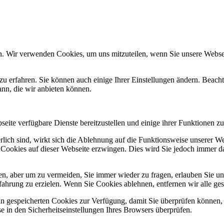
n. Wir verwenden Cookies, um uns mitzuteilen, wenn Sie unsere Webseit
zu erfahren. Sie können auch einige Ihrer Einstellungen ändern. Beac
ann, die wir anbieten können.
eite verfügbare Dienste bereitzustellen und einige ihrer Funktionen zu
erlich sind, wirkt sich die Ablehnung auf die Funktionsweise unserer We
 Cookies auf dieser Webseite erzwingen. Dies wird Sie jedoch immer d
, aber um zu vermeiden, Sie immer wieder zu fragen, erlauben Sie uns 
ahrung zu erzielen. Wenn Sie Cookies ablehnen, entfernen wir alle ge
ain gespeicherten Cookies zur Verfügung, damit Sie überprüfen können,
 in den Sicherheitseinstellungen Ihres Browsers überprüfen.