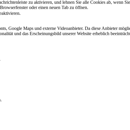
hrichtenleiste zu aktivieren, und lehnen Sie alle Cookies ab, wenn Si
 Browserfenster oder einen neuen Tab zu öffnen.
eaktivieren.
ts, Google Maps und externe Videoanbieter. Da diese Anbieter mögli
ktionalität und das Erscheinungsbild unserer Website erheblich beeintr
.
.