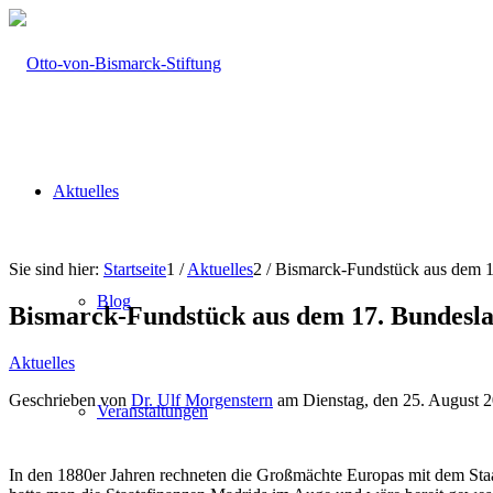
Aktuelles
Sie sind hier:
Startseite
1
/
Aktuelles
2
/
Bismarck-Fundstück aus dem 
Blog
Bismarck-Fundstück aus dem 17. Bundesl
Aktuelles
Geschrieben von
Dr. Ulf Morgenstern
am Dienstag, den 25. August 
Veranstaltungen
In den 1880er Jahren rechneten die Großmächte Europas mit dem Staat