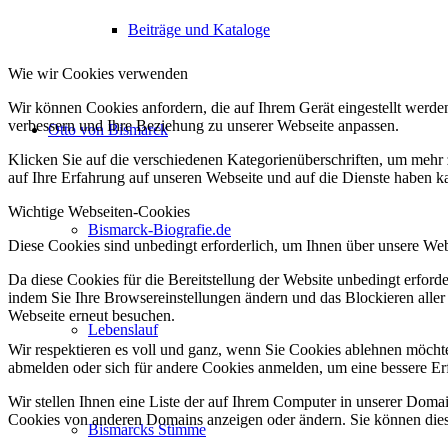
Beiträge und Kataloge
Wie wir Cookies verwenden
Wir können Cookies anfordern, die auf Ihrem Gerät eingestellt werde
verbessern und Ihre Beziehung zu unserer Webseite anpassen.
Otto von Bismarck
Klicken Sie auf die verschiedenen Kategorienüberschriften, um mehr 
auf Ihre Erfahrung auf unseren Webseite und auf die Dienste haben k
Wichtige Webseiten-Cookies
Bismarck-Biografie.de
Diese Cookies sind unbedingt erforderlich, um Ihnen über unsere Webs
Da diese Cookies für die Bereitstellung der Website unbedingt erford
indem Sie Ihre Browsereinstellungen ändern und das Blockieren aller
Webseite erneut besuchen.
Lebenslauf
Wir respektieren es voll und ganz, wenn Sie Cookies ablehnen möchten
abmelden oder sich für andere Cookies anmelden, um eine bessere Erf
Wir stellen Ihnen eine Liste der auf Ihrem Computer in unserer Dom
Cookies von anderen Domains anzeigen oder ändern. Sie können diese
Bismarcks Stimme