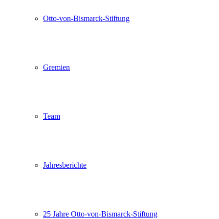
Otto-von-Bismarck-Stiftung
Gremien
Team
Jahresberichte
25 Jahre Otto-von-Bismarck-Stiftung