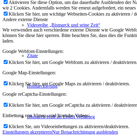
Aktivieren Sie diese Option, um das dauerhafte Ausblenden der Nac
wir 2 Cookies. Andernfalls werden Sie erneut aufgefordert, ein neues
Klicken Sie hier, um wichtige Webseiten-Cookies zu aktivieren / d
Andere externe Dienste
Videoreihe „Bismarck und seine Zeit“
Wir verwenden auch verschiedene externe Dienste wie Google Webfon
können Sie diese hier sperren. Bitte beachten Sie, dass dies die Fun
laden.
Google Webfont-Einstellungen:
Zitate
Klicken Sie hier, um Google Webfonts zu aktivieren / deaktivieren
Google Map-Einstellungen:
Klicken Sie hier, um Google Maps zu aktivieren / deaktivieren.
Bismarckierung
Google reCaptcha-Einstellungen:
Klicken Sie hier, um Google reCaptcha zu aktivieren / deaktivieren
Einbettung von Vimeo- und Youtube-Videos:
Bismarck-Kult im Ersten Weltkrieg
Klicken Sie, um Videoeinbettungen zu aktivieren/deaktivieren.
Einstellungen akzeptieren
Nur Benachrichtigung ausblenden