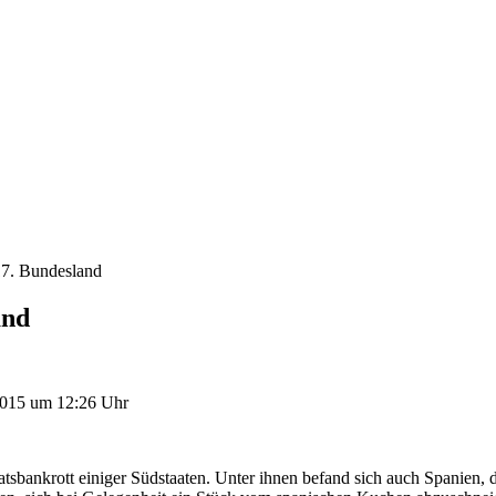
17. Bundesland
and
2015 um 12:26 Uhr
sbankrott einiger Südstaaten. Unter ihnen befand sich auch Spanien, d