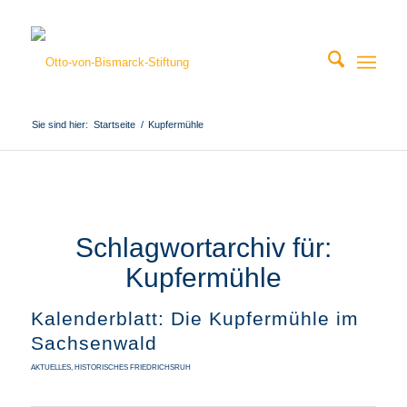
Sie sind hier:
Startseite
/
Kupfermühle
Schlagwortarchiv für:
Kupfermühle
Kalenderblatt: Die Kupfermühle im
Sachsenwald
AKTUELLES
,
HISTORISCHES FRIEDRICHSRUH