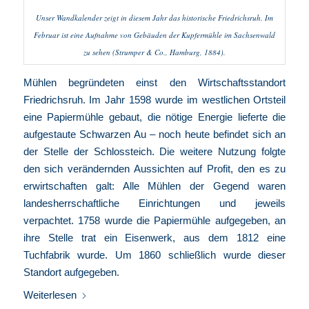
Unser
Wandkalender
zeigt in diesem Jahr das historische Friedrichsruh. Im
Februar ist eine Aufnahme von Gebäuden der Kupfermühle im Sachsenwald
zu sehen (Strumper & Co., Hamburg, 1884).
Mühlen begründeten einst den Wirtschaftsstandort
Friedrichsruh. Im Jahr 1598 wurde im westlichen Ortsteil
eine Papiermühle gebaut, die nötige Energie lieferte die
aufgestaute Schwarzen Au – noch heute befindet sich an
der Stelle der Schlossteich. Die weitere Nutzung folgte
den sich verändernden Aussichten auf Profit, den es zu
erwirtschaften galt: Alle Mühlen der Gegend waren
landesherrschaftliche Einrichtungen und jeweils
verpachtet. 1758 wurde die Papiermühle aufgegeben, an
ihre Stelle trat ein Eisenwerk, aus dem 1812 eine
Tuchfabrik wurde. Um 1860 schließlich wurde dieser
Standort aufgegeben.
Weiterlesen