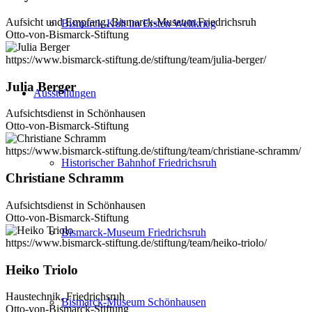
Aufsicht und Empfang, Bismarck-Museum Friedrichsruh
Bismarck-Kult im Ersten Weltkrieg
Otto-von-Bismarck-Stiftung
https://www.bismarck-stiftung.de/stiftung/team/julia-berger/
Julia Berger
Ausstellungen
Aufsichtsdienst in Schönhausen
Otto-von-Bismarck-Stiftung
https://www.bismarck-stiftung.de/stiftung/team/christiane-schramm/
Historischer Bahnhof Friedrichsruh
Christiane Schramm
Aufsichtsdienst in Schönhausen
Otto-von-Bismarck-Stiftung
Bismarck-Museum Friedrichsruh
https://www.bismarck-stiftung.de/stiftung/team/heiko-triolo/
Heiko Triolo
Haustechnik, Friedrichsruh
Bismarck-Museum Schönhausen
Otto-von-Bismarck-Stiftung