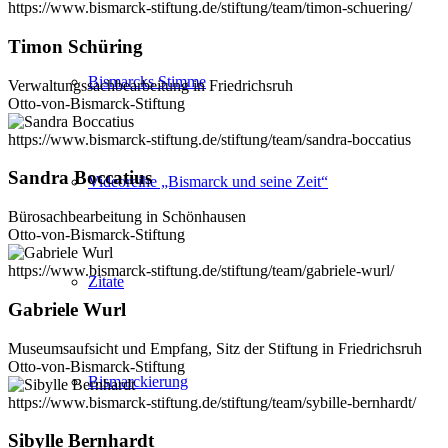
https://www.bismarck-stiftung.de/stiftung/team/timon-schuering/
Timon Schüring
Bismarcks Stimme
Verwaltungssachbearbeitung in Friedrichsruh
Otto-von-Bismarck-Stiftung
https://www.bismarck-stiftung.de/stiftung/team/sandra-boccatius
Sandra Boccatius
Videoreihe „Bismarck und seine Zeit“
Bürosachbearbeitung in Schönhausen
Otto-von-Bismarck-Stiftung
https://www.bismarck-stiftung.de/stiftung/team/gabriele-wurl/
Zitate
Gabriele Wurl
Museumsaufsicht und Empfang, Sitz der Stiftung in Friedrichsruh
Otto-von-Bismarck-Stiftung
Bismarckierung
https://www.bismarck-stiftung.de/stiftung/team/sybille-bernhardt/
Sibylle Bernhardt