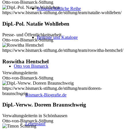
Otto-von-Bismarck-Stiftung
Wissenschaftliche Reihe
https://www.bismarck-stiftung.de/stiftung/team/natalie-wohlleben/
Dipl.-Pol. Natalie Wohlleben
Presse- und Öffentlichkeitsarbeit
Beiträge und Kataloge
Otto-von-Bismarck-Stiftung
https://www.bismarck-stiftung.de/stiftung/team/roswitha-hentschel/
Roswitha Hentschel
Otto von Bismarck
Verwaltungsleiterin
Otto-von-Bismarck-Stiftung
https://www.bismarck-stiftung.de/stiftung/team/doreen-
braunschweig
Bismarck-Biografie.de
Dipl.-Verww. Doreen Braunschweig
Verwaltungsleiterin in Schönhausen
Otto-von-Bismarck-Stiftung
Lebenslauf