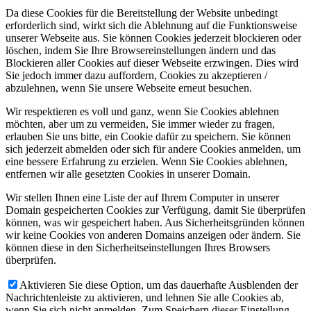
Da diese Cookies für die Bereitstellung der Website unbedingt
erforderlich sind, wirkt sich die Ablehnung auf die Funktionsweise
unserer Webseite aus. Sie können Cookies jederzeit blockieren oder
löschen, indem Sie Ihre Browsereinstellungen ändern und das
Blockieren aller Cookies auf dieser Webseite erzwingen. Dies wird
Sie jedoch immer dazu auffordern, Cookies zu akzeptieren /
abzulehnen, wenn Sie unsere Webseite erneut besuchen.
Wir respektieren es voll und ganz, wenn Sie Cookies ablehnen
möchten, aber um zu vermeiden, Sie immer wieder zu fragen,
erlauben Sie uns bitte, ein Cookie dafür zu speichern. Sie können
sich jederzeit abmelden oder sich für andere Cookies anmelden, um
eine bessere Erfahrung zu erzielen. Wenn Sie Cookies ablehnen,
entfernen wir alle gesetzten Cookies in unserer Domain.
Wir stellen Ihnen eine Liste der auf Ihrem Computer in unserer
Domain gespeicherten Cookies zur Verfügung, damit Sie überprüfen
können, was wir gespeichert haben. Aus Sicherheitsgründen können
wir keine Cookies von anderen Domains anzeigen oder ändern. Sie
können diese in den Sicherheitseinstellungen Ihres Browsers
überprüfen.
Aktivieren Sie diese Option, um das dauerhafte Ausblenden der
Nachrichtenleiste zu aktivieren, und lehnen Sie alle Cookies ab,
wenn Sie sich nicht anmelden. Zum Speichern dieser Einstellung