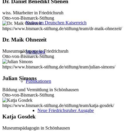
Dr. Daniel Benedikt Stienen
wiss. Mitarbeiter in Friedrichsruh
Otto-von-Bismarck-Stiftung
Kultur im Deutschen Kaiserreich
https://www.bismarck-stiftung.de/stiftung/team/dr-maik-ohnezeit/
Dr. Maik Ohnezeit
Museumspädagoge in Friedrichsruh
Mediathek
Otto-von-Bismarck-Stiftung
https://www.bismarck-stiftung.de/stiftung/team/julian-simons/
Julian Simons
Publikationen
Bildung und Vermittlung in Schönhausen
Otto-von-Bismarck-Stiftung
https://www.bismarck-stiftung.de/stiftung/team/katja-gosdek/
Neue Friedrichsruher Ausgabe
Katja Gosdek
Museumspädagogin in Schönhausen