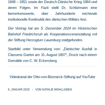
1848 – 1851 sowie der Deutsch-Dänische Krieg 1864 und
deren Folgen. Im Fazit stellt Dr. Schlürmann eine
bemerkenswerte, über Jahrhunderte reichende
institutionelle Kontinuität des dänischen Militärs fest.
Der Vortrag hat am 5. Dezember 2024 im Historischen
Bahnhof Friedrichsruh als Kooperationsveranstaltung mit
der Stiftung Herzogtum Lauenburg stattgefunden.
Startbild unter Verwendung von: „Dänischer Ausfall in
Classens Garten am 31. August 1807“, Druck nach einem
Gemälde von C. W. Eckersberg
Videokanal der Otto-von-Bismarck-Stiftung auf YouTube
6. JANUAR 2025
/
VON
NATALIE WOHLLEBEN