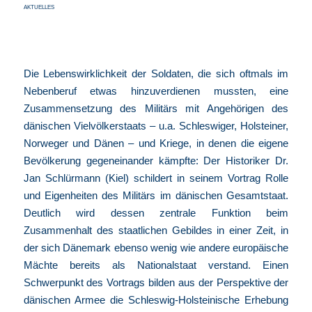
AKTUELLES
Die Lebenswirklichkeit der Soldaten, die sich oftmals im
Nebenberuf etwas hinzuverdienen mussten, eine
Zusammensetzung des Militärs mit Angehörigen des
dänischen Vielvölkerstaats – u.a. Schleswiger, Holsteiner,
Norweger und Dänen – und Kriege, in denen die eigene
Bevölkerung gegeneinander kämpfte: Der Historiker Dr.
Jan Schlürmann (Kiel) schildert in seinem Vortrag Rolle
und Eigenheiten des Militärs im dänischen Gesamtstaat.
Deutlich wird dessen zentrale Funktion beim
Zusammenhalt des staatlichen Gebildes in einer Zeit, in
der sich Dänemark ebenso wenig wie andere europäische
Mächte bereits als Nationalstaat verstand. Einen
Schwerpunkt des Vortrags bilden aus der Perspektive der
dänischen Armee die Schleswig-Holsteinische Erhebung