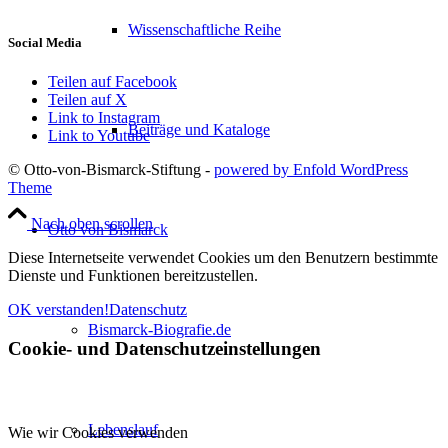
Wissenschaftliche Reihe
Social Media
Teilen auf Facebook
Teilen auf X
Link to Instagram
Beiträge und Kataloge
Link to Youtube
© Otto-von-Bismarck-Stiftung -
powered by Enfold WordPress
Theme
Nach oben scrollen
Otto von Bismarck
Diese Internetseite verwendet Cookies um den Benutzern bestimmte
Dienste und Funktionen bereitzustellen.
OK verstanden!
Datenschutz
Bismarck-Biografie.de
Cookie- und Datenschutzeinstellungen
Lebenslauf
Wie wir Cookies verwenden