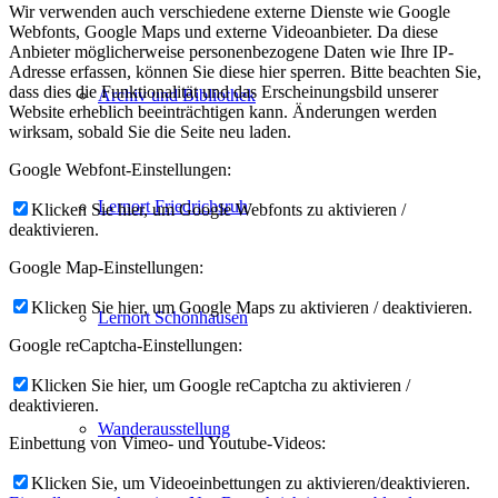
Wir verwenden auch verschiedene externe Dienste wie Google
Webfonts, Google Maps und externe Videoanbieter. Da diese
Anbieter möglicherweise personenbezogene Daten wie Ihre IP-
Adresse erfassen, können Sie diese hier sperren. Bitte beachten Sie,
dass dies die Funktionalität und das Erscheinungsbild unserer
Archiv und Bibliothek
Website erheblich beeinträchtigen kann. Änderungen werden
wirksam, sobald Sie die Seite neu laden.
Google Webfont-Einstellungen:
Lernort Friedrichsruh
Klicken Sie hier, um Google Webfonts zu aktivieren /
deaktivieren.
Google Map-Einstellungen:
Klicken Sie hier, um Google Maps zu aktivieren / deaktivieren.
Lernort Schönhausen
Google reCaptcha-Einstellungen:
Klicken Sie hier, um Google reCaptcha zu aktivieren /
deaktivieren.
Wanderausstellung
Einbettung von Vimeo- und Youtube-Videos:
Klicken Sie, um Videoeinbettungen zu aktivieren/deaktivieren.