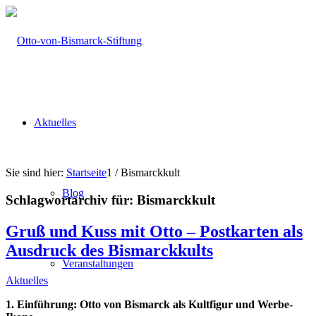
Aktuelles
Sie sind hier:
Startseite
1
/
Bismarckkult
Blog
Schlagwortarchiv für:
Bismarckkult
Gruß und Kuss mit Otto – Postkarten als
Ausdruck des Bismarckkults
Veranstaltungen
Aktuelles
1. Einführung: Otto von Bismarck als Kultfigur und Werbe-