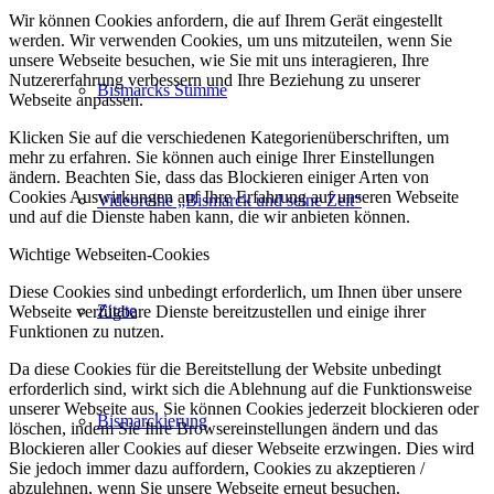
Wir können Cookies anfordern, die auf Ihrem Gerät eingestellt
werden. Wir verwenden Cookies, um uns mitzuteilen, wenn Sie
unsere Webseite besuchen, wie Sie mit uns interagieren, Ihre
Nutzererfahrung verbessern und Ihre Beziehung zu unserer
Bismarcks Stimme
Webseite anpassen.
Klicken Sie auf die verschiedenen Kategorienüberschriften, um
mehr zu erfahren. Sie können auch einige Ihrer Einstellungen
ändern. Beachten Sie, dass das Blockieren einiger Arten von
Cookies Auswirkungen auf Ihre Erfahrung auf unseren Webseite
Videoreihe „Bismarck und seine Zeit“
und auf die Dienste haben kann, die wir anbieten können.
Wichtige Webseiten-Cookies
Diese Cookies sind unbedingt erforderlich, um Ihnen über unsere
Zitate
Webseite verfügbare Dienste bereitzustellen und einige ihrer
Funktionen zu nutzen.
Da diese Cookies für die Bereitstellung der Website unbedingt
erforderlich sind, wirkt sich die Ablehnung auf die Funktionsweise
unserer Webseite aus. Sie können Cookies jederzeit blockieren oder
Bismarckierung
löschen, indem Sie Ihre Browsereinstellungen ändern und das
Blockieren aller Cookies auf dieser Webseite erzwingen. Dies wird
Sie jedoch immer dazu auffordern, Cookies zu akzeptieren /
abzulehnen, wenn Sie unsere Webseite erneut besuchen.