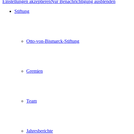
Einstellungen akzeptieren
Nur Benachrichtigung ausblenden
Stiftung
Otto-von-Bismarck-Stiftung
Gremien
Team
Jahresberichte