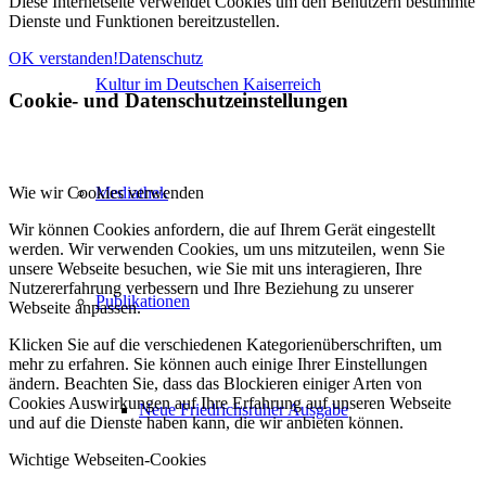
Diese Internetseite verwendet Cookies um den Benutzern bestimmte
Dienste und Funktionen bereitzustellen.
OK verstanden!
Datenschutz
Kultur im Deutschen Kaiserreich
Cookie- und Datenschutzeinstellungen
Wie wir Cookies verwenden
Mediathek
Wir können Cookies anfordern, die auf Ihrem Gerät eingestellt
werden. Wir verwenden Cookies, um uns mitzuteilen, wenn Sie
unsere Webseite besuchen, wie Sie mit uns interagieren, Ihre
Nutzererfahrung verbessern und Ihre Beziehung zu unserer
Publikationen
Webseite anpassen.
Klicken Sie auf die verschiedenen Kategorienüberschriften, um
mehr zu erfahren. Sie können auch einige Ihrer Einstellungen
ändern. Beachten Sie, dass das Blockieren einiger Arten von
Cookies Auswirkungen auf Ihre Erfahrung auf unseren Webseite
Neue Friedrichsruher Ausgabe
und auf die Dienste haben kann, die wir anbieten können.
Wichtige Webseiten-Cookies