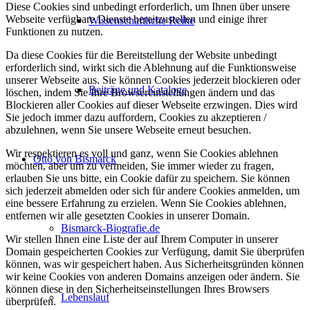
Diese Cookies sind unbedingt erforderlich, um Ihnen über unsere
Webseite verfügbare Dienste bereitzustellen und einige ihrer
Wissenschaftliche Reihe
Funktionen zu nutzen.
Da diese Cookies für die Bereitstellung der Website unbedingt
erforderlich sind, wirkt sich die Ablehnung auf die Funktionsweise
unserer Webseite aus. Sie können Cookies jederzeit blockieren oder
Beiträge und Kataloge
löschen, indem Sie Ihre Browsereinstellungen ändern und das
Blockieren aller Cookies auf dieser Webseite erzwingen. Dies wird
Sie jedoch immer dazu auffordern, Cookies zu akzeptieren /
abzulehnen, wenn Sie unsere Webseite erneut besuchen.
Wir respektieren es voll und ganz, wenn Sie Cookies ablehnen
Otto von Bismarck
möchten, aber um zu vermeiden, Sie immer wieder zu fragen,
erlauben Sie uns bitte, ein Cookie dafür zu speichern. Sie können
sich jederzeit abmelden oder sich für andere Cookies anmelden, um
eine bessere Erfahrung zu erzielen. Wenn Sie Cookies ablehnen,
entfernen wir alle gesetzten Cookies in unserer Domain.
Bismarck-Biografie.de
Wir stellen Ihnen eine Liste der auf Ihrem Computer in unserer
Domain gespeicherten Cookies zur Verfügung, damit Sie überprüfen
können, was wir gespeichert haben. Aus Sicherheitsgründen können
wir keine Cookies von anderen Domains anzeigen oder ändern. Sie
können diese in den Sicherheitseinstellungen Ihres Browsers
Lebenslauf
überprüfen.