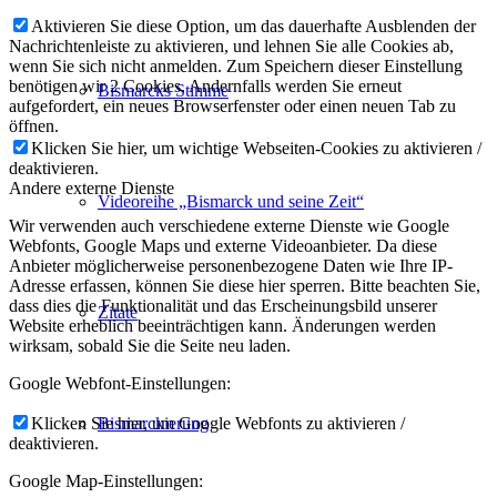
Aktivieren Sie diese Option, um das dauerhafte Ausblenden der
Nachrichtenleiste zu aktivieren, und lehnen Sie alle Cookies ab,
wenn Sie sich nicht anmelden. Zum Speichern dieser Einstellung
benötigen wir 2 Cookies. Andernfalls werden Sie erneut
Bismarcks Stimme
aufgefordert, ein neues Browserfenster oder einen neuen Tab zu
öffnen.
Klicken Sie hier, um wichtige Webseiten-Cookies zu aktivieren /
deaktivieren.
Andere externe Dienste
Videoreihe „Bismarck und seine Zeit“
Wir verwenden auch verschiedene externe Dienste wie Google
Webfonts, Google Maps und externe Videoanbieter. Da diese
Anbieter möglicherweise personenbezogene Daten wie Ihre IP-
Adresse erfassen, können Sie diese hier sperren. Bitte beachten Sie,
dass dies die Funktionalität und das Erscheinungsbild unserer
Zitate
Website erheblich beeinträchtigen kann. Änderungen werden
wirksam, sobald Sie die Seite neu laden.
Google Webfont-Einstellungen:
Klicken Sie hier, um Google Webfonts zu aktivieren /
Bismarckierung
deaktivieren.
Google Map-Einstellungen: