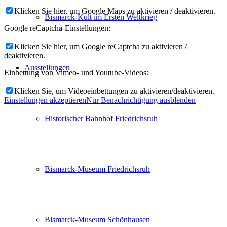
Klicken Sie hier, um Google Maps zu aktivieren / deaktivieren.
Bismarck-Kult im Ersten Weltkrieg
Google reCaptcha-Einstellungen:
Klicken Sie hier, um Google reCaptcha zu aktivieren /
deaktivieren.
Ausstellungen
Einbettung von Vimeo- und Youtube-Videos:
Klicken Sie, um Videoeinbettungen zu aktivieren/deaktivieren.
Einstellungen akzeptieren
Nur Benachrichtigung ausblenden
Historischer Bahnhof Friedrichsruh
Bismarck-Museum Friedrichsruh
Bismarck-Museum Schönhausen