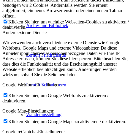
benötigen wir 2 Cookies. Andernfalls werden Sie erneut
aufgefordert, ein neues Browserfenster oder einen neuen Tab zu
öffnen.
Klicken Sie hier, um wichtige Webseiten-Cookies zu aktivieren /
Archiv und Bibliothek
deaktivieren.
Andere externe Dienste
Wir verwenden auch verschiedene externe Dienste wie Google
Webfonts, Google Maps und externe Videoanbieter. Da diese
Anbieter möglicherweise personenbezogene Daten wie Ihre IP-
Lernort Friedrichsruh
Adresse erfassen, können Sie diese hier sperren. Bitte beachten Sie,
dass dies die Funktionalität und das Erscheinungsbild unserer
Website erheblich beeinträchtigen kann. Änderungen werden
wirksam, sobald Sie die Seite neu laden.
Google Webfont-Einstellungen:
Lernort Schönhausen
Klicken Sie hier, um Google Webfonts zu aktivieren /
deaktivieren.
Google Map-Einstellungen:
Wanderausstellung
Klicken Sie hier, um Google Maps zu aktivieren / deaktivieren.
Google reCaptcha-Einstellungen: