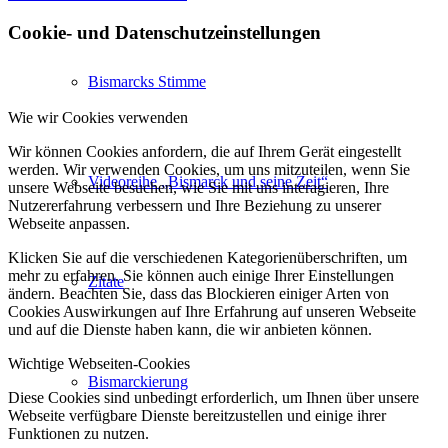
Cookie- und Datenschutzeinstellungen
Bismarcks Stimme
Wie wir Cookies verwenden
Wir können Cookies anfordern, die auf Ihrem Gerät eingestellt
werden. Wir verwenden Cookies, um uns mitzuteilen, wenn Sie
Videoreihe „Bismarck und seine Zeit“
unsere Webseite besuchen, wie Sie mit uns interagieren, Ihre
Nutzererfahrung verbessern und Ihre Beziehung zu unserer
Webseite anpassen.
Klicken Sie auf die verschiedenen Kategorienüberschriften, um
mehr zu erfahren. Sie können auch einige Ihrer Einstellungen
Zitate
ändern. Beachten Sie, dass das Blockieren einiger Arten von
Cookies Auswirkungen auf Ihre Erfahrung auf unseren Webseite
und auf die Dienste haben kann, die wir anbieten können.
Wichtige Webseiten-Cookies
Bismarckierung
Diese Cookies sind unbedingt erforderlich, um Ihnen über unsere
Webseite verfügbare Dienste bereitzustellen und einige ihrer
Funktionen zu nutzen.