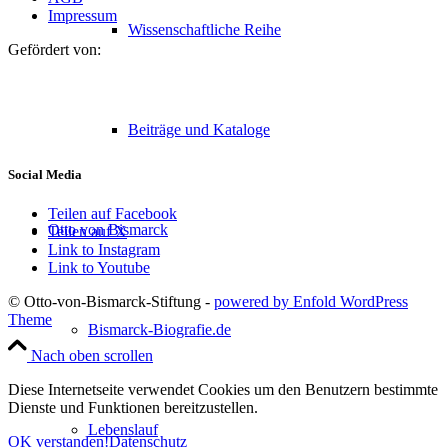
Impressum
Wissenschaftliche Reihe
Gefördert von:
Beiträge und Kataloge
Social Media
Teilen auf Facebook
Otto von Bismarck
Teilen auf X
Link to Instagram
Link to Youtube
© Otto-von-Bismarck-Stiftung -
powered by Enfold WordPress
Theme
Bismarck-Biografie.de
Nach oben scrollen
Diese Internetseite verwendet Cookies um den Benutzern bestimmte
Dienste und Funktionen bereitzustellen.
Lebenslauf
OK verstanden!
Datenschutz