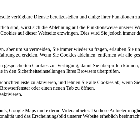
eite verfügbare Dienste bereitzustellen und einige ihrer Funktionen zu
erlich sind, wirkt sich die Ablehnung auf die Funktionsweise unserer We
 Cookies auf dieser Webseite erzwingen. Dies wird Sie jedoch immer d
, aber um zu vermeiden, Sie immer wieder zu fragen, erlauben Sie uns 
ahrung zu erzielen. Wenn Sie Cookies ablehnen, entfernen wir alle ge
ain gespeicherten Cookies zur Verfügung, damit Sie überprüfen können,
 in den Sicherheitseinstellungen Ihres Browsers überprüfen.
hrichtenleiste zu aktivieren, und lehnen Sie alle Cookies ab, wenn Si
 Browserfenster oder einen neuen Tab zu öffnen.
eaktivieren.
ts, Google Maps und externe Videoanbieter. Da diese Anbieter mögli
ktionalität und das Erscheinungsbild unserer Website erheblich beeintr