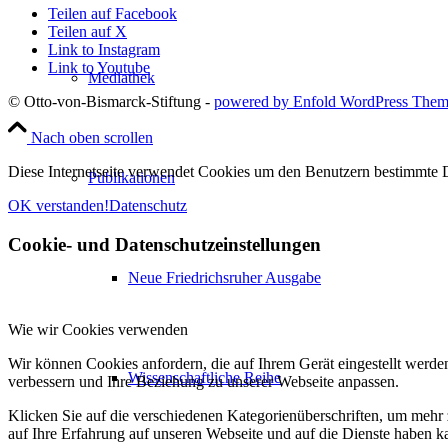
Teilen auf Facebook
Teilen auf X
Link to Instagram
Link to Youtube
Mediathek
© Otto-von-Bismarck-Stiftung -
powered by Enfold WordPress The
Nach oben scrollen
Diese Internetseite verwendet Cookies um den Benutzern bestimmte D
Publikationen
OK verstanden!
Datenschutz
Cookie- und Datenschutzeinstellungen
Neue Friedrichsruher Ausgabe
Wie wir Cookies verwenden
Wir können Cookies anfordern, die auf Ihrem Gerät eingestellt werde
Wissenschaftliche Reihe
verbessern und Ihre Beziehung zu unserer Webseite anpassen.
Klicken Sie auf die verschiedenen Kategorienüberschriften, um mehr 
auf Ihre Erfahrung auf unseren Webseite und auf die Dienste haben k