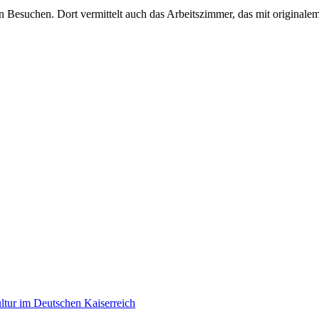
esuchen. Dort vermittelt auch das Arbeitszimmer, das mit originalem M
tur im Deutschen Kaiserreich