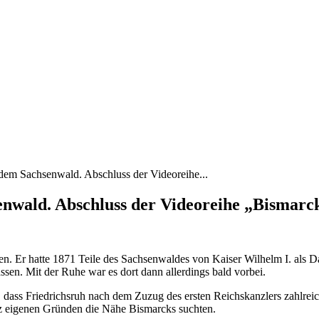
 dem Sachsenwald. Abschluss der Videoreihe...
enwald. Abschluss der Videoreihe „Bismarck
en. Er hatte 1871 Teile des Sachsenwaldes von Kaiser Wilhelm I. als D
sen. Mit der Ruhe war es dort dann allerdings bald vorbei.
“, dass Friedrichsruh nach dem Zuzug des ersten Reichskanzlers zahlre
nz eigenen Gründen die Nähe Bismarcks suchten.