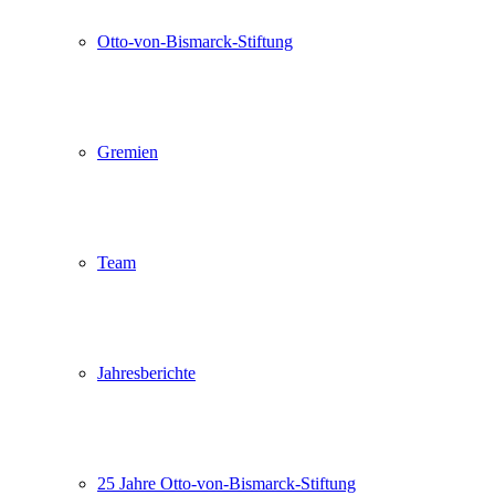
Otto-von-Bismarck-Stiftung
Gremien
Team
Jahresberichte
25 Jahre Otto-von-Bismarck-Stiftung