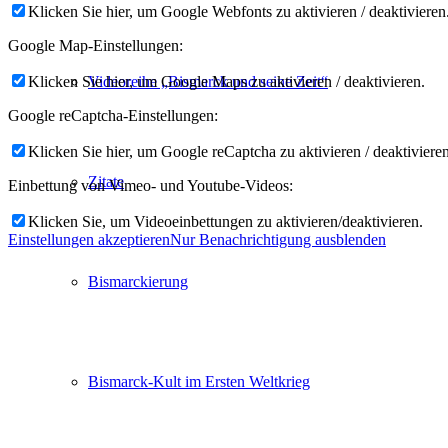
Klicken Sie hier, um Google Webfonts zu aktivieren / deaktivieren
Google Map-Einstellungen:
Klicken Sie hier, um Google Maps zu aktivieren / deaktivieren.
Videoreihe „Bismarck und seine Zeit“
Google reCaptcha-Einstellungen:
Klicken Sie hier, um Google reCaptcha zu aktivieren / deaktivieren
Zitate
Einbettung von Vimeo- und Youtube-Videos:
Klicken Sie, um Videoeinbettungen zu aktivieren/deaktivieren.
Einstellungen akzeptieren
Nur Benachrichtigung ausblenden
Bismarckierung
Bismarck-Kult im Ersten Weltkrieg