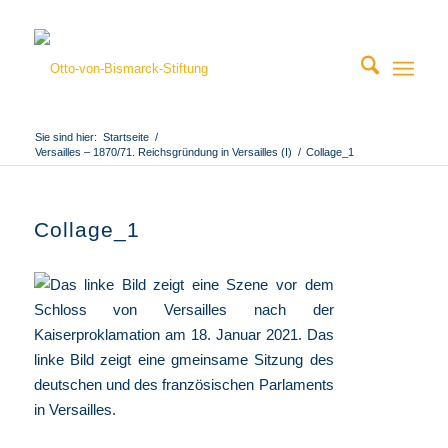
Sie sind hier:
Startseite
/
Versailles – 1870/71. Reichsgründung in Versailles (I)
/
Collage_1
Collage_1