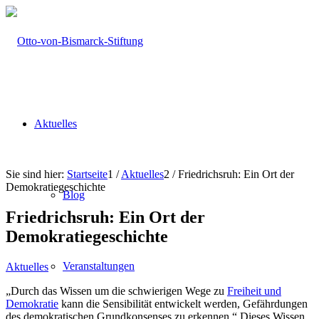
Aktuelles
Sie sind hier:
Startseite
1
/
Aktuelles
2
/
Friedrichsruh: Ein Ort der
Demokratiegeschichte
Blog
Friedrichsruh: Ein Ort der
Demokratiegeschichte
Veranstaltungen
Aktuelles
„Durch das Wissen um die schwierigen Wege zu
Freiheit und
Demokratie
kann die Sensibilität entwickelt werden, Gefährdungen
des demokratischen Grundkonsenses zu erkennen.“ Dieses Wissen