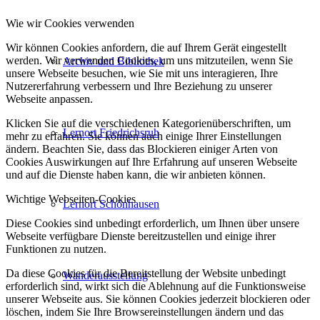
Wie wir Cookies verwenden
Wir können Cookies anfordern, die auf Ihrem Gerät eingestellt
werden. Wir verwenden Cookies, um uns mitzuteilen, wenn Sie
Archiv und Bibliothek
unsere Webseite besuchen, wie Sie mit uns interagieren, Ihre
Nutzererfahrung verbessern und Ihre Beziehung zu unserer
Webseite anpassen.
Klicken Sie auf die verschiedenen Kategorienüberschriften, um
Lernort Friedrichsruh
mehr zu erfahren. Sie können auch einige Ihrer Einstellungen
ändern. Beachten Sie, dass das Blockieren einiger Arten von
Cookies Auswirkungen auf Ihre Erfahrung auf unseren Webseite
und auf die Dienste haben kann, die wir anbieten können.
Wichtige Webseiten-Cookies
Lernort Schönhausen
Diese Cookies sind unbedingt erforderlich, um Ihnen über unsere
Webseite verfügbare Dienste bereitzustellen und einige ihrer
Funktionen zu nutzen.
Da diese Cookies für die Bereitstellung der Website unbedingt
Wanderausstellung
erforderlich sind, wirkt sich die Ablehnung auf die Funktionsweise
unserer Webseite aus. Sie können Cookies jederzeit blockieren oder
löschen, indem Sie Ihre Browsereinstellungen ändern und das