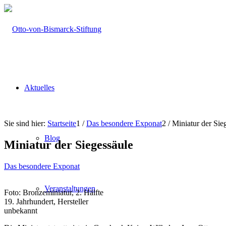
Aktuelles
Sie sind hier:
Startseite
1
/
Das besondere Exponat
2
/
Miniatur der Sie
Blog
Miniatur der Siegessäule
Das besondere Exponat
Veranstaltungen
Foto: Bronzeminiatur, 2. Hälfte
19. Jahrhundert, Hersteller
unbekannt