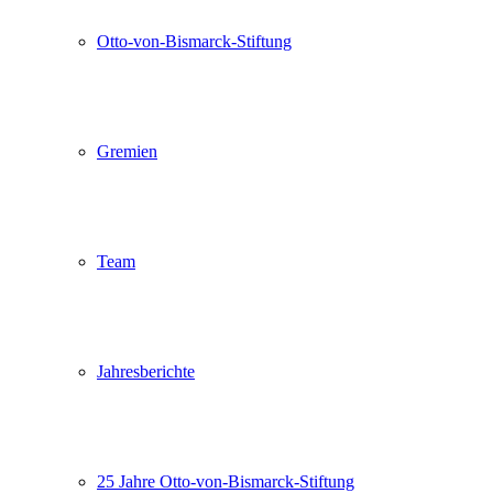
Otto-von-Bismarck-Stiftung
Gremien
Team
Jahresberichte
25 Jahre Otto-von-Bismarck-Stiftung