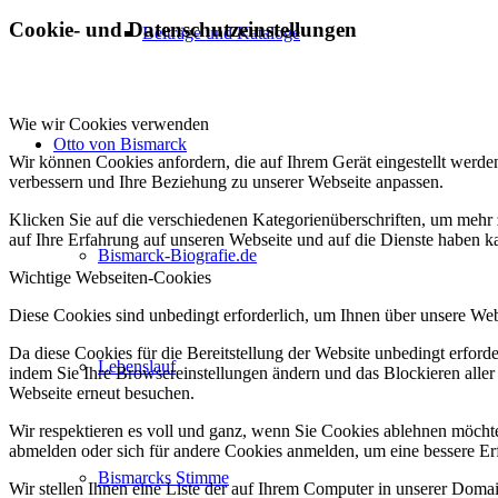
Cookie- und Datenschutzeinstellungen
Beiträge und Kataloge
Wie wir Cookies verwenden
Otto von Bismarck
Wir können Cookies anfordern, die auf Ihrem Gerät eingestellt werde
verbessern und Ihre Beziehung zu unserer Webseite anpassen.
Klicken Sie auf die verschiedenen Kategorienüberschriften, um mehr 
auf Ihre Erfahrung auf unseren Webseite und auf die Dienste haben k
Bismarck-Biografie.de
Wichtige Webseiten-Cookies
Diese Cookies sind unbedingt erforderlich, um Ihnen über unsere Webs
Da diese Cookies für die Bereitstellung der Website unbedingt erford
Lebenslauf
indem Sie Ihre Browsereinstellungen ändern und das Blockieren aller
Webseite erneut besuchen.
Wir respektieren es voll und ganz, wenn Sie Cookies ablehnen möchten
abmelden oder sich für andere Cookies anmelden, um eine bessere Erf
Bismarcks Stimme
Wir stellen Ihnen eine Liste der auf Ihrem Computer in unserer Dom