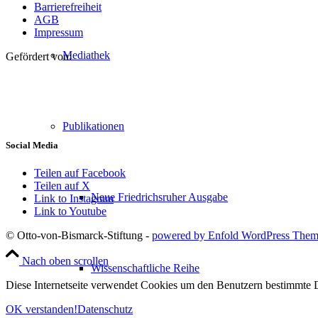
Barrierefreiheit
AGB
Impressum
Mediathek
Gefördert von:
Publikationen
Social Media
Teilen auf Facebook
Teilen auf X
Neue Friedrichsruher Ausgabe
Link to Instagram
Link to Youtube
© Otto-von-Bismarck-Stiftung -
powered by Enfold WordPress The
Nach oben scrollen
Wissenschaftliche Reihe
Diese Internetseite verwendet Cookies um den Benutzern bestimmte D
OK verstanden!
Datenschutz