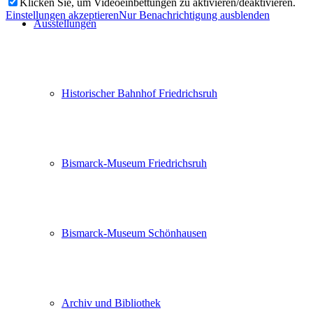
Klicken Sie, um Videoeinbettungen zu aktivieren/deaktivieren.
Einstellungen akzeptieren
Nur Benachrichtigung ausblenden
Ausstellungen
Historischer Bahnhof Friedrichsruh
Bismarck-Museum Friedrichsruh
Bismarck-Museum Schönhausen
Archiv und Bibliothek