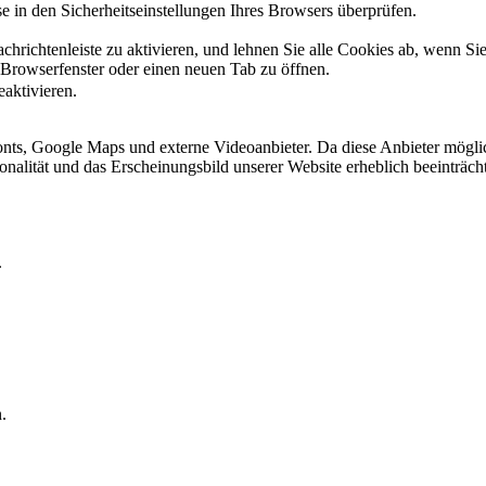
 in den Sicherheitseinstellungen Ihres Browsers überprüfen.
hrichtenleiste zu aktivieren, und lehnen Sie alle Cookies ab, wenn Si
 Browserfenster oder einen neuen Tab zu öffnen.
eaktivieren.
ts, Google Maps und externe Videoanbieter. Da diese Anbieter mögli
ktionalität und das Erscheinungsbild unserer Website erheblich beeintr
.
.