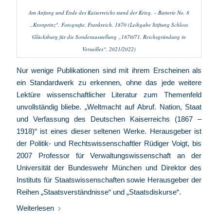
Am Anfang und Ende des Kaiserreichs stand der Krieg. – Batterie No. 8
„Kronprinz“, Fotografie, Frankreich, 1870 (Leihgabe Stiftung Schloss
Glücksburg für die Sonderausstellung „1870/71. Reichsgründung in
Versailles“, 2021/2022)
Nur wenige Publikationen sind mit ihrem Erscheinen als
ein Standardwerk zu erkennen, ohne das jede weitere
Lektüre wissenschaftlicher Literatur zum Themenfeld
unvollständig bliebe. „Weltmacht auf Abruf. Nation, Staat
und Verfassung des Deutschen Kaiserreichs (1867 –
1918)“ ist eines dieser seltenen Werke. Herausgeber ist
der Politik- und Rechtswissenschaftler Rüdiger Voigt, bis
2007 Professor für Verwaltungswissenschaft an der
Universität der Bundeswehr München und Direktor des
Instituts für Staatswissenschaften sowie Herausgeber der
Reihen „Staatsverständnisse“ und „Staatsdiskurse“.
Weiterlesen