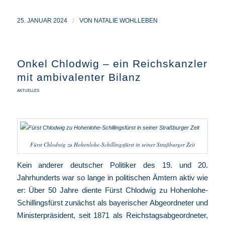
25. JANUAR 2024
/
VON
NATALIE WOHLLEBEN
Onkel Chlodwig – ein Reichskanzler
mit ambivalenter Bilanz
AKTUELLES
Fürst Chlodwig zu Hohenlohe-Schillingsfürst in seiner Straßburger Zeit
Kein anderer deutscher Politiker des 19. und 20.
Jahrhunderts war so lange in politischen Ämtern aktiv wie
er: Über 50 Jahre diente Fürst Chlodwig zu Hohenlohe-
Schillingsfürst zunächst als bayerischer Abgeordneter und
Ministerpräsident, seit 1871 als Reichstagsabgeordneter,