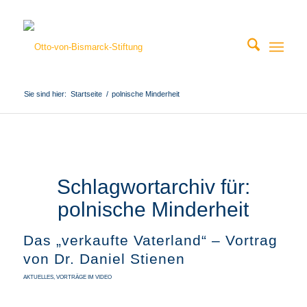
Sie sind hier:
Startseite
/
polnische Minderheit
Schlagwortarchiv für:
polnische Minderheit
Das „verkaufte Vaterland“ – Vortrag
von Dr. Daniel Stienen
AKTUELLES
,
VORTRÄGE IM VIDEO