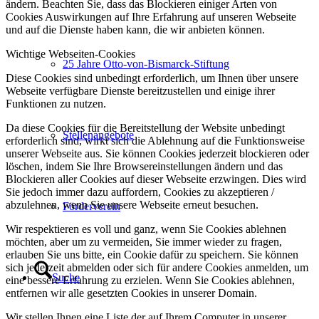
ändern. Beachten Sie, dass das Blockieren einiger Arten von
Cookies Auswirkungen auf Ihre Erfahrung auf unseren Webseite
und auf die Dienste haben kann, die wir anbieten können.
Wichtige Webseiten-Cookies
25 Jahre Otto-von-Bismarck-Stiftung
Diese Cookies sind unbedingt erforderlich, um Ihnen über unsere
Webseite verfügbare Dienste bereitzustellen und einige ihrer
Funktionen zu nutzen.
Da diese Cookies für die Bereitstellung der Website unbedingt
Stellenangebote
erforderlich sind, wirkt sich die Ablehnung auf die Funktionsweise
unserer Webseite aus. Sie können Cookies jederzeit blockieren oder
löschen, indem Sie Ihre Browsereinstellungen ändern und das
Blockieren aller Cookies auf dieser Webseite erzwingen. Dies wird
Sie jedoch immer dazu auffordern, Cookies zu akzeptieren /
abzulehnen, wenn Sie unsere Webseite erneut besuchen.
Förderverein
Wir respektieren es voll und ganz, wenn Sie Cookies ablehnen
möchten, aber um zu vermeiden, Sie immer wieder zu fragen,
erlauben Sie uns bitte, ein Cookie dafür zu speichern. Sie können
sich jederzeit abmelden oder sich für andere Cookies anmelden, um
Suche
eine bessere Erfahrung zu erzielen. Wenn Sie Cookies ablehnen,
entfernen wir alle gesetzten Cookies in unserer Domain.
Wir stellen Ihnen eine Liste der auf Ihrem Computer in unserer