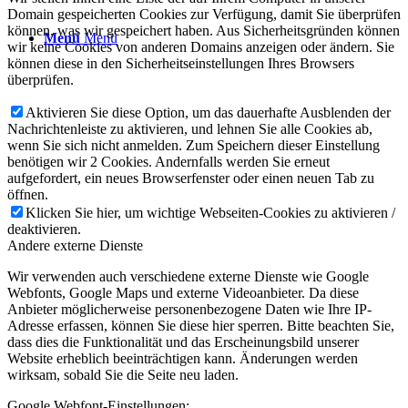
Domain gespeicherten Cookies zur Verfügung, damit Sie überprüfen
können, was wir gespeichert haben. Aus Sicherheitsgründen können
Menü
Menü
wir keine Cookies von anderen Domains anzeigen oder ändern. Sie
können diese in den Sicherheitseinstellungen Ihres Browsers
überprüfen.
Aktivieren Sie diese Option, um das dauerhafte Ausblenden der
Nachrichtenleiste zu aktivieren, und lehnen Sie alle Cookies ab,
wenn Sie sich nicht anmelden. Zum Speichern dieser Einstellung
benötigen wir 2 Cookies. Andernfalls werden Sie erneut
aufgefordert, ein neues Browserfenster oder einen neuen Tab zu
öffnen.
Klicken Sie hier, um wichtige Webseiten-Cookies zu aktivieren /
deaktivieren.
Andere externe Dienste
Wir verwenden auch verschiedene externe Dienste wie Google
Webfonts, Google Maps und externe Videoanbieter. Da diese
Anbieter möglicherweise personenbezogene Daten wie Ihre IP-
Adresse erfassen, können Sie diese hier sperren. Bitte beachten Sie,
dass dies die Funktionalität und das Erscheinungsbild unserer
Website erheblich beeinträchtigen kann. Änderungen werden
wirksam, sobald Sie die Seite neu laden.
Google Webfont-Einstellungen: