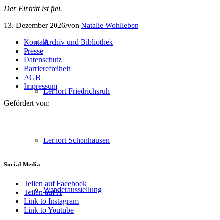
Der Eintritt ist frei.
13. Dezember 2026
/
von
Natalie Wohlleben
Kontakt
Archiv und Bibliothek
Presse
Datenschutz
Barrierefreiheit
AGB
Impressum
Lernort Friedrichsruh
Gefördert von:
Lernort Schönhausen
Social Media
Teilen auf Facebook
Wanderausstellung
Teilen auf X
Link to Instagram
Link to Youtube