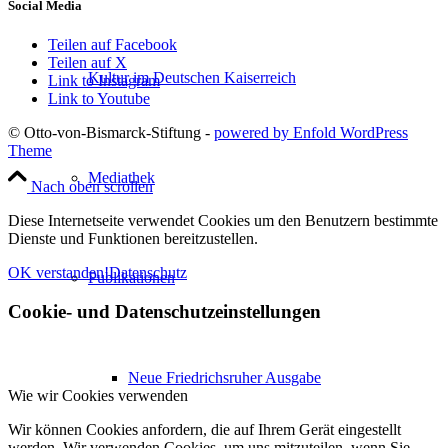
Social Media
Teilen auf Facebook
Teilen auf X
Kultur im Deutschen Kaiserreich
Link to Instagram
Link to Youtube
© Otto-von-Bismarck-Stiftung -
powered by Enfold WordPress
Theme
Mediathek
Nach oben scrollen
Diese Internetseite verwendet Cookies um den Benutzern bestimmte
Dienste und Funktionen bereitzustellen.
OK verstanden!
Datenschutz
Publikationen
Cookie- und Datenschutzeinstellungen
Neue Friedrichsruher Ausgabe
Wie wir Cookies verwenden
Wir können Cookies anfordern, die auf Ihrem Gerät eingestellt
werden. Wir verwenden Cookies, um uns mitzuteilen, wenn Sie