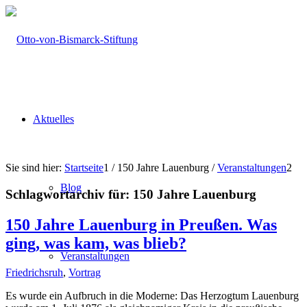
Aktuelles
Sie sind hier:
Startseite
1
/
150 Jahre Lauenburg
/
Veranstaltungen
2
Blog
Schlagwortarchiv für:
150 Jahre Lauenburg
150 Jahre Lauenburg in Preußen. Was
ging, was kam, was blieb?
Veranstaltungen
Friedrichsruh
,
Vortrag
Es wurde ein Aufbruch in die Moderne: Das Herzogtum Lauenburg