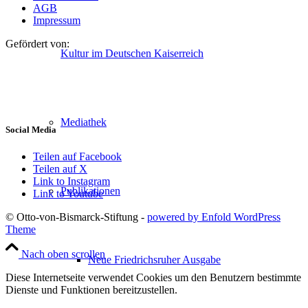
AGB
Impressum
Gefördert von:
Kultur im Deutschen Kaiserreich
Mediathek
Social Media
Teilen auf Facebook
Teilen auf X
Link to Instagram
Publikationen
Link to Youtube
© Otto-von-Bismarck-Stiftung -
powered by Enfold WordPress
Theme
Nach oben scrollen
Neue Friedrichsruher Ausgabe
Diese Internetseite verwendet Cookies um den Benutzern bestimmte
Dienste und Funktionen bereitzustellen.