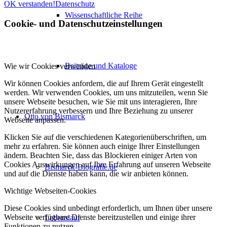
OK verstanden!
Datenschutz
Wissenschaftliche Reihe
Cookie- und Datenschutzeinstellungen
Beiträge und Kataloge
Wie wir Cookies verwenden
Wir können Cookies anfordern, die auf Ihrem Gerät eingestellt
werden. Wir verwenden Cookies, um uns mitzuteilen, wenn Sie
unsere Webseite besuchen, wie Sie mit uns interagieren, Ihre
Nutzererfahrung verbessern und Ihre Beziehung zu unserer
Otto von Bismarck
Webseite anpassen.
Klicken Sie auf die verschiedenen Kategorienüberschriften, um
mehr zu erfahren. Sie können auch einige Ihrer Einstellungen
ändern. Beachten Sie, dass das Blockieren einiger Arten von
Cookies Auswirkungen auf Ihre Erfahrung auf unseren Webseite
Bismarck-Biografie.de
und auf die Dienste haben kann, die wir anbieten können.
Wichtige Webseiten-Cookies
Diese Cookies sind unbedingt erforderlich, um Ihnen über unsere
Webseite verfügbare Dienste bereitzustellen und einige ihrer
Lebenslauf
Funktionen zu nutzen.