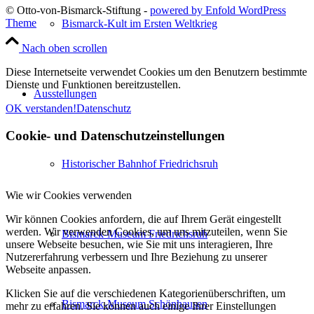
© Otto-von-Bismarck-Stiftung -
powered by Enfold WordPress
Theme
Bismarck-Kult im Ersten Weltkrieg
Nach oben scrollen
Diese Internetseite verwendet Cookies um den Benutzern bestimmte
Dienste und Funktionen bereitzustellen.
Ausstellungen
OK verstanden!
Datenschutz
Cookie- und Datenschutzeinstellungen
Historischer Bahnhof Friedrichsruh
Wie wir Cookies verwenden
Wir können Cookies anfordern, die auf Ihrem Gerät eingestellt
werden. Wir verwenden Cookies, um uns mitzuteilen, wenn Sie
Bismarck-Museum Friedrichsruh
unsere Webseite besuchen, wie Sie mit uns interagieren, Ihre
Nutzererfahrung verbessern und Ihre Beziehung zu unserer
Webseite anpassen.
Klicken Sie auf die verschiedenen Kategorienüberschriften, um
Bismarck-Museum Schönhausen
mehr zu erfahren. Sie können auch einige Ihrer Einstellungen