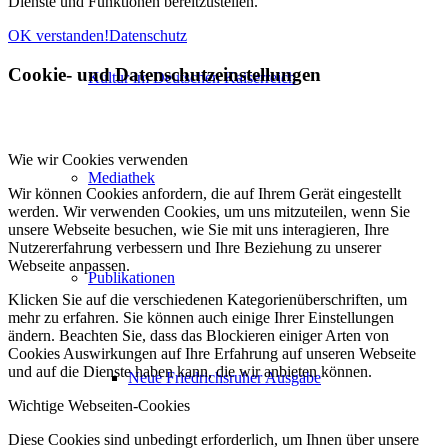
Dienste und Funktionen bereitzustellen.
OK verstanden!
Datenschutz
Cookie- und Datenschutzeinstellungen
Kultur im Deutschen Kaiserreich
Wie wir Cookies verwenden
Mediathek
Wir können Cookies anfordern, die auf Ihrem Gerät eingestellt
werden. Wir verwenden Cookies, um uns mitzuteilen, wenn Sie
unsere Webseite besuchen, wie Sie mit uns interagieren, Ihre
Nutzererfahrung verbessern und Ihre Beziehung zu unserer
Webseite anpassen.
Publikationen
Klicken Sie auf die verschiedenen Kategorienüberschriften, um
mehr zu erfahren. Sie können auch einige Ihrer Einstellungen
ändern. Beachten Sie, dass das Blockieren einiger Arten von
Cookies Auswirkungen auf Ihre Erfahrung auf unseren Webseite
und auf die Dienste haben kann, die wir anbieten können.
Neue Friedrichsruher Ausgabe
Wichtige Webseiten-Cookies
Diese Cookies sind unbedingt erforderlich, um Ihnen über unsere