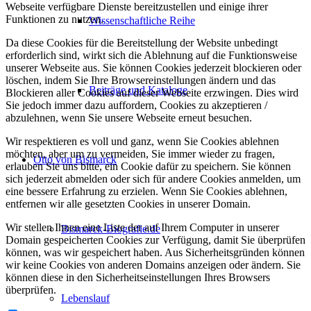
Webseite verfügbare Dienste bereitzustellen und einige ihrer
Funktionen zu nutzen.
Wissenschaftliche Reihe
Da diese Cookies für die Bereitstellung der Website unbedingt
erforderlich sind, wirkt sich die Ablehnung auf die Funktionsweise
unserer Webseite aus. Sie können Cookies jederzeit blockieren oder
löschen, indem Sie Ihre Browsereinstellungen ändern und das
Beiträge und Kataloge
Blockieren aller Cookies auf dieser Webseite erzwingen. Dies wird
Sie jedoch immer dazu auffordern, Cookies zu akzeptieren /
abzulehnen, wenn Sie unsere Webseite erneut besuchen.
Wir respektieren es voll und ganz, wenn Sie Cookies ablehnen
möchten, aber um zu vermeiden, Sie immer wieder zu fragen,
Otto von Bismarck
erlauben Sie uns bitte, ein Cookie dafür zu speichern. Sie können
sich jederzeit abmelden oder sich für andere Cookies anmelden, um
eine bessere Erfahrung zu erzielen. Wenn Sie Cookies ablehnen,
entfernen wir alle gesetzten Cookies in unserer Domain.
Wir stellen Ihnen eine Liste der auf Ihrem Computer in unserer
Bismarck-Biografie.de
Domain gespeicherten Cookies zur Verfügung, damit Sie überprüfen
können, was wir gespeichert haben. Aus Sicherheitsgründen können
wir keine Cookies von anderen Domains anzeigen oder ändern. Sie
können diese in den Sicherheitseinstellungen Ihres Browsers
überprüfen.
Lebenslauf