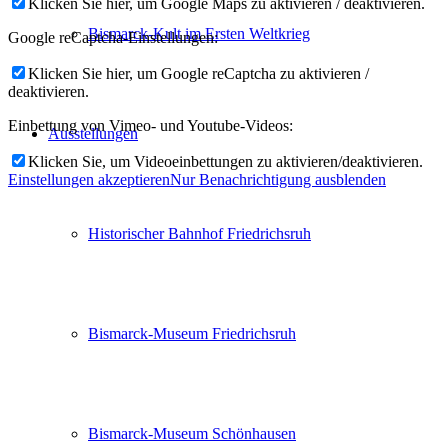
Klicken Sie hier, um Google Maps zu aktivieren / deaktivieren.
Bismarck-Kult im Ersten Weltkrieg
Google reCaptcha-Einstellungen:
Klicken Sie hier, um Google reCaptcha zu aktivieren /
deaktivieren.
Einbettung von Vimeo- und Youtube-Videos:
Ausstellungen
Klicken Sie, um Videoeinbettungen zu aktivieren/deaktivieren.
Einstellungen akzeptieren
Nur Benachrichtigung ausblenden
Historischer Bahnhof Friedrichsruh
Bismarck-Museum Friedrichsruh
Bismarck-Museum Schönhausen