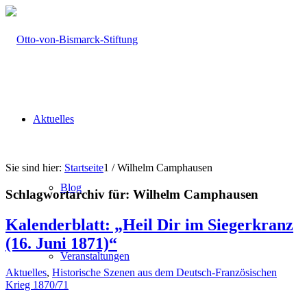
Aktuelles
Sie sind hier:
Startseite
1
/
Wilhelm Camphausen
Blog
Schlagwortarchiv für:
Wilhelm Camphausen
Kalenderblatt: „Heil Dir im Siegerkranz
(16. Juni 1871)“
Veranstaltungen
Aktuelles
,
Historische Szenen aus dem Deutsch-Französischen
Krieg 1870/71