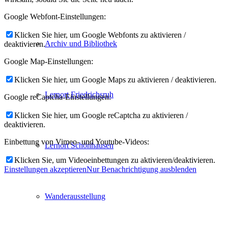
Google Webfont-Einstellungen:
Klicken Sie hier, um Google Webfonts zu aktivieren /
Archiv und Bibliothek
deaktivieren.
Google Map-Einstellungen:
Klicken Sie hier, um Google Maps zu aktivieren / deaktivieren.
Lernort Friedrichsruh
Google reCaptcha-Einstellungen:
Klicken Sie hier, um Google reCaptcha zu aktivieren /
deaktivieren.
Einbettung von Vimeo- und Youtube-Videos:
Lernort Schönhausen
Klicken Sie, um Videoeinbettungen zu aktivieren/deaktivieren.
Einstellungen akzeptieren
Nur Benachrichtigung ausblenden
Wanderausstellung