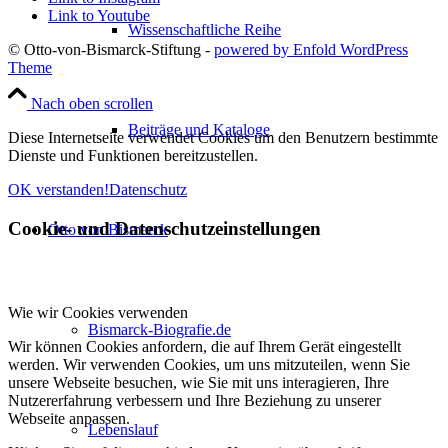
Link to Youtube
Wissenschaftliche Reihe
© Otto-von-Bismarck-Stiftung -
powered by Enfold WordPress
Theme
Nach oben scrollen
Beiträge und Kataloge
Diese Internetseite verwendet Cookies um den Benutzern bestimmte
Dienste und Funktionen bereitzustellen.
OK verstanden!
Datenschutz
Cookie- und Datenschutzeinstellungen
Otto von Bismarck
Wie wir Cookies verwenden
Bismarck-Biografie.de
Wir können Cookies anfordern, die auf Ihrem Gerät eingestellt
werden. Wir verwenden Cookies, um uns mitzuteilen, wenn Sie
unsere Webseite besuchen, wie Sie mit uns interagieren, Ihre
Nutzererfahrung verbessern und Ihre Beziehung zu unserer
Webseite anpassen.
Lebenslauf