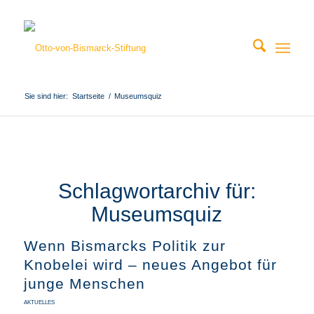
Sie sind hier:
Startseite
/
Museumsquiz
Schlagwortarchiv für:
Museumsquiz
Wenn Bismarcks Politik zur
Knobelei wird – neues Angebot für
junge Menschen
AKTUELLES