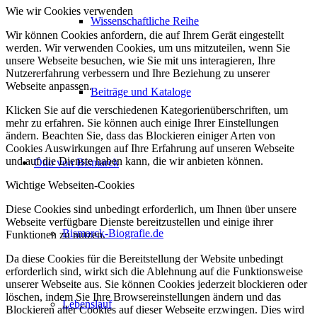
Wie wir Cookies verwenden
Wissenschaftliche Reihe
Wir können Cookies anfordern, die auf Ihrem Gerät eingestellt
werden. Wir verwenden Cookies, um uns mitzuteilen, wenn Sie
unsere Webseite besuchen, wie Sie mit uns interagieren, Ihre
Nutzererfahrung verbessern und Ihre Beziehung zu unserer
Webseite anpassen.
Beiträge und Kataloge
Klicken Sie auf die verschiedenen Kategorienüberschriften, um
mehr zu erfahren. Sie können auch einige Ihrer Einstellungen
ändern. Beachten Sie, dass das Blockieren einiger Arten von
Cookies Auswirkungen auf Ihre Erfahrung auf unseren Webseite
und auf die Dienste haben kann, die wir anbieten können.
Otto von Bismarck
Wichtige Webseiten-Cookies
Diese Cookies sind unbedingt erforderlich, um Ihnen über unsere
Webseite verfügbare Dienste bereitzustellen und einige ihrer
Bismarck-Biografie.de
Funktionen zu nutzen.
Da diese Cookies für die Bereitstellung der Website unbedingt
erforderlich sind, wirkt sich die Ablehnung auf die Funktionsweise
unserer Webseite aus. Sie können Cookies jederzeit blockieren oder
löschen, indem Sie Ihre Browsereinstellungen ändern und das
Lebenslauf
Blockieren aller Cookies auf dieser Webseite erzwingen. Dies wird