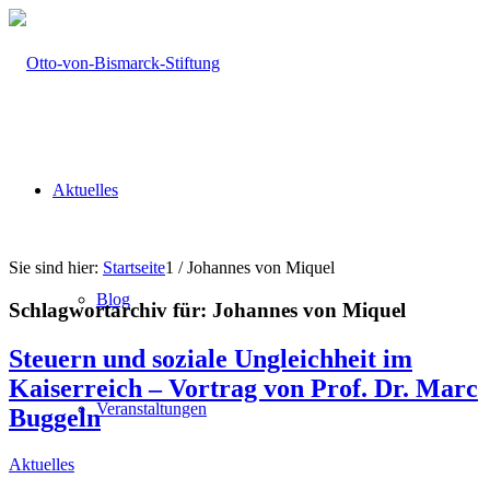
Aktuelles
Sie sind hier:
Startseite
1
/
Johannes von Miquel
Blog
Schlagwortarchiv für:
Johannes von Miquel
Steuern und soziale Ungleichheit im
Kaiserreich – Vortrag von Prof. Dr. Marc
Veranstaltungen
Buggeln
Aktuelles