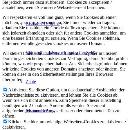
Sie jedoch immer dazu auffordern, Cookies zu akzeptieren /
abzulehnen, wenn Sie unsere Webseite erneut besuchen.
Wir respektieren es voll und ganz, wenn Sie Cookies ablehnen
möchten, aber um zu vermeiden, Sie immer wieder zu fragen,
Bismarcks Stimme
erlauben Sie uns bitte, ein Cookie dafür zu speichern. Sie können
sich jederzeit abmelden oder sich für andere Cookies anmelden, um
eine bessere Erfahrung zu erzielen. Wenn Sie Cookies ablehnen,
entfernen wir alle gesetzten Cookies in unserer Domain.
Videoreihe „Bismarck und seine Zeit“
Wir stellen Ihnen eine Liste der auf Ihrem Computer in unserer
Domain gespeicherten Cookies zur Verfügung, damit Sie überprüfen
können, was wir gespeichert haben. Aus Sicherheitsgründen können
wir keine Cookies von anderen Domains anzeigen oder ändern. Sie
können diese in den Sicherheitseinstellungen Ihres Browsers
überprüfen.
Zitate
Aktivieren Sie diese Option, um das dauerhafte Ausblenden der
Nachrichtenleiste zu aktivieren, und lehnen Sie alle Cookies ab,
wenn Sie sich nicht anmelden. Zum Speichern dieser Einstellung
benötigen wir 2 Cookies. Andernfalls werden Sie erneut
Bismarckierung
aufgefordert, ein neues Browserfenster oder einen neuen Tab zu
öffnen.
Klicken Sie hier, um wichtige Webseiten-Cookies zu aktivieren /
deaktivieren.