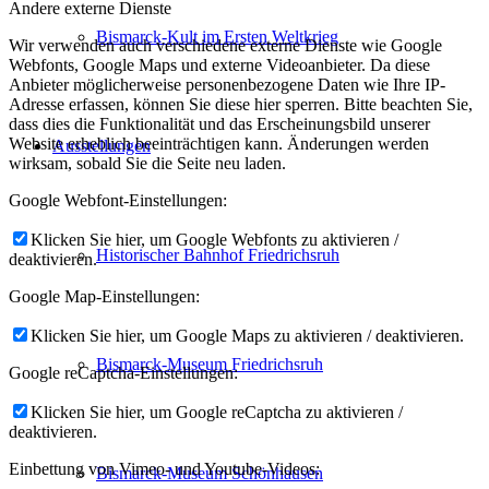
Andere externe Dienste
Bismarck-Kult im Ersten Weltkrieg
Wir verwenden auch verschiedene externe Dienste wie Google
Webfonts, Google Maps und externe Videoanbieter. Da diese
Anbieter möglicherweise personenbezogene Daten wie Ihre IP-
Adresse erfassen, können Sie diese hier sperren. Bitte beachten Sie,
dass dies die Funktionalität und das Erscheinungsbild unserer
Website erheblich beeinträchtigen kann. Änderungen werden
Ausstellungen
wirksam, sobald Sie die Seite neu laden.
Google Webfont-Einstellungen:
Klicken Sie hier, um Google Webfonts zu aktivieren /
Historischer Bahnhof Friedrichsruh
deaktivieren.
Google Map-Einstellungen:
Klicken Sie hier, um Google Maps zu aktivieren / deaktivieren.
Bismarck-Museum Friedrichsruh
Google reCaptcha-Einstellungen:
Klicken Sie hier, um Google reCaptcha zu aktivieren /
deaktivieren.
Einbettung von Vimeo- und Youtube-Videos:
Bismarck-Museum Schönhausen