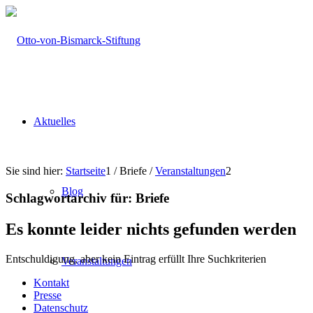
Aktuelles
Sie sind hier:
Startseite
1
/
Briefe
/
Veranstaltungen
2
Blog
Schlagwortarchiv für:
Briefe
Es konnte leider nichts gefunden werden
Entschuldigung, aber kein Eintrag erfüllt Ihre Suchkriterien
Veranstaltungen
Kontakt
Presse
Datenschutz