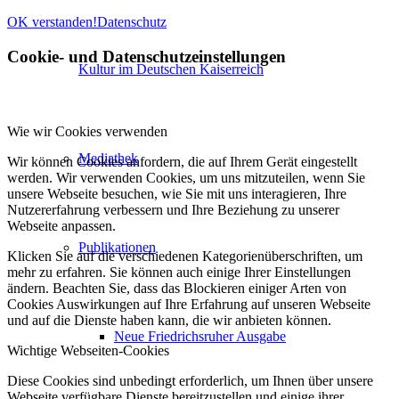
OK verstanden!
Datenschutz
Cookie- und Datenschutzeinstellungen
Kultur im Deutschen Kaiserreich
Wie wir Cookies verwenden
Mediathek
Wir können Cookies anfordern, die auf Ihrem Gerät eingestellt
werden. Wir verwenden Cookies, um uns mitzuteilen, wenn Sie
unsere Webseite besuchen, wie Sie mit uns interagieren, Ihre
Nutzererfahrung verbessern und Ihre Beziehung zu unserer
Webseite anpassen.
Publikationen
Klicken Sie auf die verschiedenen Kategorienüberschriften, um
mehr zu erfahren. Sie können auch einige Ihrer Einstellungen
ändern. Beachten Sie, dass das Blockieren einiger Arten von
Cookies Auswirkungen auf Ihre Erfahrung auf unseren Webseite
und auf die Dienste haben kann, die wir anbieten können.
Neue Friedrichsruher Ausgabe
Wichtige Webseiten-Cookies
Diese Cookies sind unbedingt erforderlich, um Ihnen über unsere
Webseite verfügbare Dienste bereitzustellen und einige ihrer