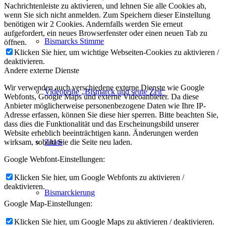
Nachrichtenleiste zu aktivieren, und lehnen Sie alle Cookies ab,
wenn Sie sich nicht anmelden. Zum Speichern dieser Einstellung
benötigen wir 2 Cookies. Andernfalls werden Sie erneut
aufgefordert, ein neues Browserfenster oder einen neuen Tab zu
Bismarcks Stimme
öffnen.
Klicken Sie hier, um wichtige Webseiten-Cookies zu aktivieren /
deaktivieren.
Andere externe Dienste
Wir verwenden auch verschiedene externe Dienste wie Google
Videoreihe „Bismarck und seine Zeit“
Webfonts, Google Maps und externe Videoanbieter. Da diese
Anbieter möglicherweise personenbezogene Daten wie Ihre IP-
Adresse erfassen, können Sie diese hier sperren. Bitte beachten Sie,
dass dies die Funktionalität und das Erscheinungsbild unserer
Website erheblich beeinträchtigen kann. Änderungen werden
Zitate
wirksam, sobald Sie die Seite neu laden.
Google Webfont-Einstellungen:
Klicken Sie hier, um Google Webfonts zu aktivieren /
deaktivieren.
Bismarckierung
Google Map-Einstellungen:
Klicken Sie hier, um Google Maps zu aktivieren / deaktivieren.