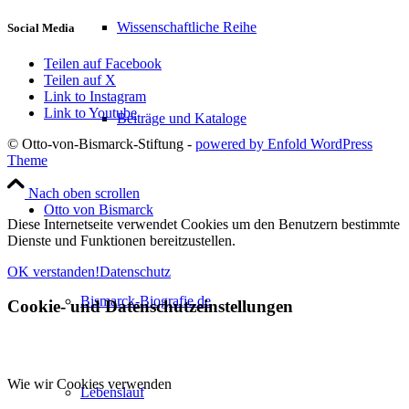
Wissenschaftliche Reihe
Social Media
Teilen auf Facebook
Teilen auf X
Link to Instagram
Link to Youtube
Beiträge und Kataloge
© Otto-von-Bismarck-Stiftung -
powered by Enfold WordPress
Theme
Nach oben scrollen
Otto von Bismarck
Diese Internetseite verwendet Cookies um den Benutzern bestimmte
Dienste und Funktionen bereitzustellen.
OK verstanden!
Datenschutz
Bismarck-Biografie.de
Cookie- und Datenschutzeinstellungen
Wie wir Cookies verwenden
Lebenslauf