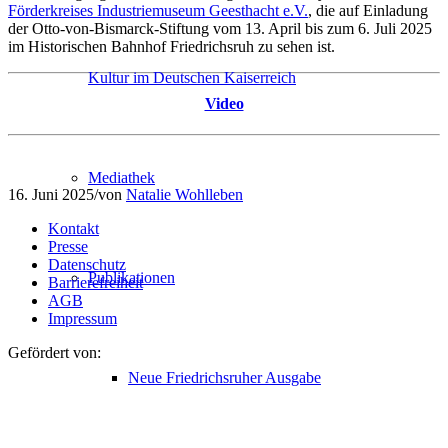
Förderkreises Industriemuseum Geesthacht e.V.
, die auf Einladung
der Otto-von-Bismarck-Stiftung vom 13. April bis zum 6. Juli 2025
im Historischen Bahnhof Friedrichsruh zu sehen ist.
Kultur im Deutschen Kaiserreich
Video
Mediathek
16. Juni 2025
/
von
Natalie Wohlleben
Kontakt
Presse
Datenschutz
Publikationen
Barrierefreiheit
AGB
Impressum
Gefördert von:
Neue Friedrichsruher Ausgabe