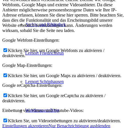
Webfonts, Google Maps und externe Videoanbieter. Da diese
Anbieter möglicherweise personenbezogene Daten wie Ihre IP-
Adresse erfassen, können Sie diese hier sperren. Bitte beachten Sie,
dass dies die Funktionalität und das Erscheinungsbild unserer
Archiv und Bibliothek
Website erheblich beeinträchtigen kann. Änderungen werden
wirksam, sobald Sie die Seite neu laden.
Google Webfont-Einstellungen:
Klicken Sie hier, um Google Webfonts zu aktivieren /
Lernort Friedrichsruh
deaktivieren.
Google Map-Einstellungen:
Klicken Sie hier, um Google Maps zu aktivieren / deaktivieren.
Lernort Schönhausen
Google reCaptcha-Einstellungen:
Klicken Sie hier, um Google reCaptcha zu aktivieren /
deaktivieren.
Wanderausstellung
Einbettung von Vimeo- und Youtube-Videos:
Klicken Sie, um Videoeinbettungen zu aktivieren/deaktivieren.
Einstellungen akzeptieren
Nur Benachrichtigung ausblenden