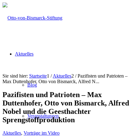
Aktuelles
Sie sind hier:
Startseite
1
/
Aktuelles
2
/
Pazifisten und Patrioten –
Max Duttenhofer, Otto von Bismarck, Alfred N...
Blog
Pazifisten und Patrioten – Max
Duttenhofer, Otto von Bismarck, Alfred
Nobel und die Geesthachter
Veranstaltungen
Sprengstoffproduktion
Aktuelles
,
Vorträge im Video