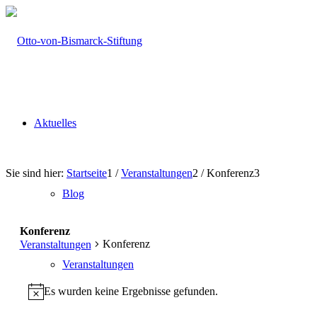
Aktuelles
Sie sind hier:
Startseite
1
/
Veranstaltungen
2
/
Konferenz
3
Blog
Konferenz
Konferenz
Veranstaltungen
Veranstaltungen
Veranstaltungen
Es wurden keine Ergebnisse gefunden.
Hinweis