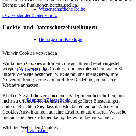
Dienste und Funktionen bereitzustellen.
Wissenschaftliche Reihe
OK verstanden!
Datenschutz
Cookie- und Datenschutzeinstellungen
Beiträge und Kataloge
Wie wir Cookies verwenden
Wir können Cookies anfordern, die auf Ihrem Gerät eingestellt
werden. Wir verwenden Cookies, um uns mitzuteilen, wenn Sie
Otto von Bismarck
unsere Webseite besuchen, wie Sie mit uns interagieren, Ihre
Nutzererfahrung verbessern und Ihre Beziehung zu unserer
Webseite anpassen.
Klicken Sie auf die verschiedenen Kategorienüberschriften, um
Bismarck-Biografie.de
mehr zu erfahren. Sie können auch einige Ihrer Einstellungen
ändern. Beachten Sie, dass das Blockieren einiger Arten von
Cookies Auswirkungen auf Ihre Erfahrung auf unseren Webseite
und auf die Dienste haben kann, die wir anbieten können.
Wichtige Webseiten-Cookies
Lebenslauf