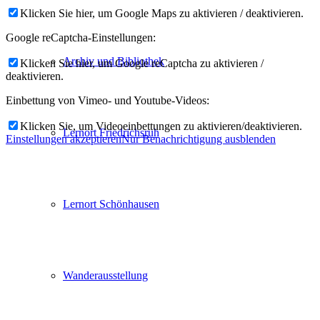
Klicken Sie hier, um Google Maps zu aktivieren / deaktivieren.
Google reCaptcha-Einstellungen:
Archiv und Bibliothek
Klicken Sie hier, um Google reCaptcha zu aktivieren /
deaktivieren.
Einbettung von Vimeo- und Youtube-Videos:
Klicken Sie, um Videoeinbettungen zu aktivieren/deaktivieren.
Lernort Friedrichsruh
Einstellungen akzeptieren
Nur Benachrichtigung ausblenden
Lernort Schönhausen
Wanderausstellung