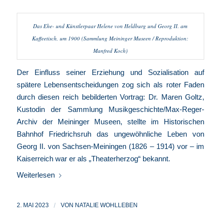
Das Ehe- und Künstlerpaar Helene von Heldburg und Georg II. am
Kaffeetisch, um 1900 (Sammlung Meininger Museen / Reproduktion:
Manfred Koch)
Der Einfluss seiner Erziehung und Sozialisation auf
spätere Lebensentscheidungen zog sich als roter Faden
durch diesen reich bebilderten Vortrag: Dr. Maren Goltz,
Kustodin der Sammlung Musikgeschichte/Max-Reger-
Archiv der
Meininger Museen
, stellte im Historischen
Bahnhof Friedrichsruh das ungewöhnliche Leben von
Georg II. von Sachsen-Meiningen (1826 – 1914) vor – im
Kaiserreich war er als „Theaterherzog“ bekannt.
Weiterlesen
2. MAI 2023
/
VON
NATALIE WOHLLEBEN