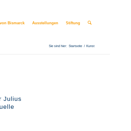
 von Bismarck
Ausstellungen
Stiftung
Sie sind hier:
Startseite
/
Kunst
 Julius
uelle