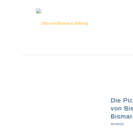
Die Pic
von Bi
Bismar
AKTUELLES