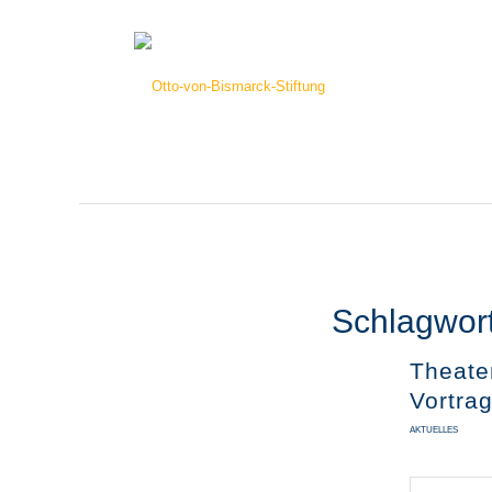
Schlagwort
Theate
Vortra
AKTUELLES