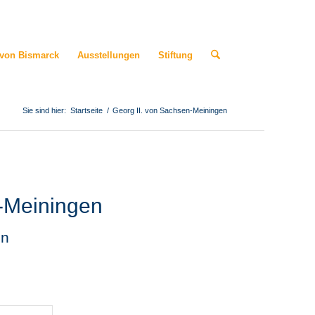
 von Bismarck
Ausstellungen
Stiftung
Sie sind hier:
Startseite
/
Georg II. von Sachsen-Meiningen
n-Meiningen
en