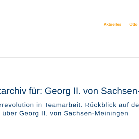
Aktuelles
Otto
archiv für:
Georg II. von Sachse
rrevolution in Teamarbeit. Rückblick auf d
g über Georg II. von Sachsen-Meiningen