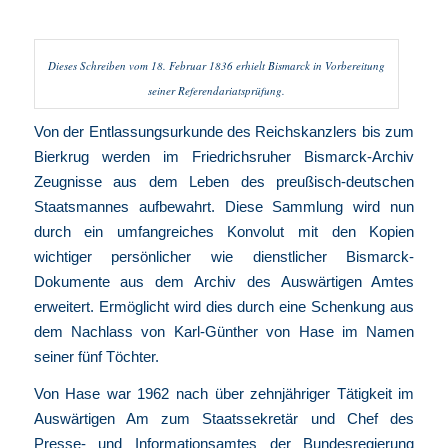
Dieses Schreiben vom 18. Februar 1836 erhielt Bismarck in Vorbereitung
seiner Referendariatsprüfung.
Von der Entlassungsurkunde des Reichskanzlers bis zum
Bierkrug werden im Friedrichsruher Bismarck-Archiv
Zeugnisse aus dem Leben des preußisch-deutschen
Staatsmannes aufbewahrt. Diese Sammlung wird nun
durch ein umfangreiches Konvolut mit den Kopien
wichtiger persönlicher wie dienstlicher Bismarck-
Dokumente aus dem Archiv des Auswärtigen Amtes
erweitert. Ermöglicht wird dies durch eine Schenkung aus
dem Nachlass von Karl-Günther von Hase im Namen
seiner fünf Töchter.
Von Hase war 1962 nach über zehnjähriger Tätigkeit im
Auswärtigen Am zum Staatssekretär und Chef des
Presse- und Informationsamtes der Bundesregierung