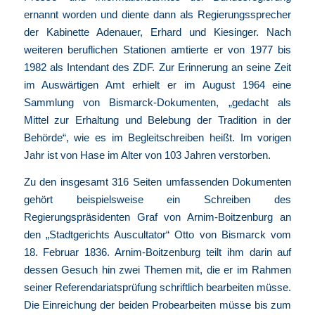
ernannt worden und diente dann als Regierungssprecher
der Kabinette Adenauer, Erhard und Kiesinger. Nach
weiteren beruflichen Stationen amtierte er von 1977 bis
1982 als Intendant des ZDF. Zur Erinnerung an seine Zeit
im Auswärtigen Amt erhielt er im August 1964 eine
Sammlung von Bismarck-Dokumenten, „gedacht als
Mittel zur Erhaltung und Belebung der Tradition in der
Behörde“, wie es im Begleitschreiben heißt. Im vorigen
Jahr ist von Hase im Alter von 103 Jahren verstorben.
Zu den insgesamt 316 Seiten umfassenden Dokumenten
gehört beispielsweise ein Schreiben des
Regierungspräsidenten Graf von Arnim-Boitzenburg an
den „Stadtgerichts Auscultator“ Otto von Bismarck vom
18. Februar 1836. Arnim-Boitzenburg teilt ihm darin auf
dessen Gesuch hin zwei Themen mit, die er im Rahmen
seiner Referendariatsprüfung schriftlich bearbeiten müsse.
Die Einreichung der beiden Probearbeiten müsse bis zum