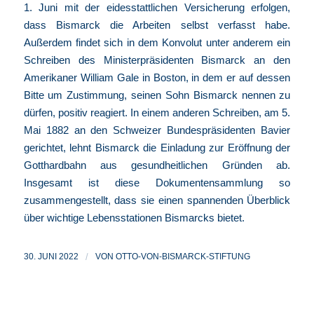
1. Juni mit der eidesstattlichen Versicherung erfolgen,
dass Bismarck die Arbeiten selbst verfasst habe.
Außerdem findet sich in dem Konvolut unter anderem ein
Schreiben des Ministerpräsidenten Bismarck an den
Amerikaner William Gale in Boston, in dem er auf dessen
Bitte um Zustimmung, seinen Sohn Bismarck nennen zu
dürfen, positiv reagiert. In einem anderen Schreiben, am 5.
Mai 1882 an den Schweizer Bundespräsidenten Bavier
gerichtet, lehnt Bismarck die Einladung zur Eröffnung der
Gotthardbahn aus gesundheitlichen Gründen ab.
Insgesamt ist diese Dokumentensammlung so
zusammengestellt, dass sie einen spannenden Überblick
über wichtige Lebensstationen Bismarcks bietet.
30. JUNI 2022
/
VON
OTTO-VON-BISMARCK-STIFTUNG