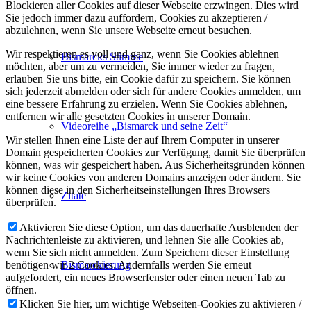
Blockieren aller Cookies auf dieser Webseite erzwingen. Dies wird
Sie jedoch immer dazu auffordern, Cookies zu akzeptieren /
abzulehnen, wenn Sie unsere Webseite erneut besuchen.
Wir respektieren es voll und ganz, wenn Sie Cookies ablehnen
Bismarcks Stimme
möchten, aber um zu vermeiden, Sie immer wieder zu fragen,
erlauben Sie uns bitte, ein Cookie dafür zu speichern. Sie können
sich jederzeit abmelden oder sich für andere Cookies anmelden, um
eine bessere Erfahrung zu erzielen. Wenn Sie Cookies ablehnen,
entfernen wir alle gesetzten Cookies in unserer Domain.
Videoreihe „Bismarck und seine Zeit“
Wir stellen Ihnen eine Liste der auf Ihrem Computer in unserer
Domain gespeicherten Cookies zur Verfügung, damit Sie überprüfen
können, was wir gespeichert haben. Aus Sicherheitsgründen können
wir keine Cookies von anderen Domains anzeigen oder ändern. Sie
können diese in den Sicherheitseinstellungen Ihres Browsers
Zitate
überprüfen.
Aktivieren Sie diese Option, um das dauerhafte Ausblenden der
Nachrichtenleiste zu aktivieren, und lehnen Sie alle Cookies ab,
wenn Sie sich nicht anmelden. Zum Speichern dieser Einstellung
Bismarckierung
benötigen wir 2 Cookies. Andernfalls werden Sie erneut
aufgefordert, ein neues Browserfenster oder einen neuen Tab zu
öffnen.
Klicken Sie hier, um wichtige Webseiten-Cookies zu aktivieren /