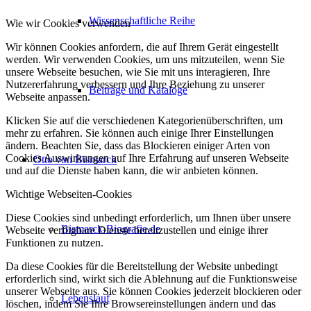
Wissenschaftliche Reihe
Wie wir Cookies verwenden
Wir können Cookies anfordern, die auf Ihrem Gerät eingestellt
werden. Wir verwenden Cookies, um uns mitzuteilen, wenn Sie
unsere Webseite besuchen, wie Sie mit uns interagieren, Ihre
Nutzererfahrung verbessern und Ihre Beziehung zu unserer
Beiträge und Kataloge
Webseite anpassen.
Klicken Sie auf die verschiedenen Kategorienüberschriften, um
mehr zu erfahren. Sie können auch einige Ihrer Einstellungen
ändern. Beachten Sie, dass das Blockieren einiger Arten von
Cookies Auswirkungen auf Ihre Erfahrung auf unseren Webseite
Otto von Bismarck
und auf die Dienste haben kann, die wir anbieten können.
Wichtige Webseiten-Cookies
Diese Cookies sind unbedingt erforderlich, um Ihnen über unsere
Bismarck-Biografie.de
Webseite verfügbare Dienste bereitzustellen und einige ihrer
Funktionen zu nutzen.
Da diese Cookies für die Bereitstellung der Website unbedingt
erforderlich sind, wirkt sich die Ablehnung auf die Funktionsweise
unserer Webseite aus. Sie können Cookies jederzeit blockieren oder
Lebenslauf
löschen, indem Sie Ihre Browsereinstellungen ändern und das