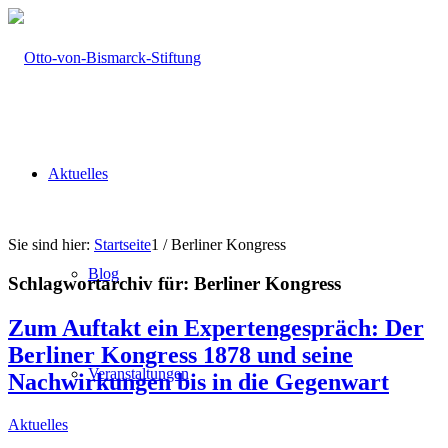
Aktuelles
Sie sind hier:
Startseite
1
/
Berliner Kongress
Blog
Schlagwortarchiv für:
Berliner Kongress
Zum Auftakt ein Expertengespräch: Der
Berliner Kongress 1878 und seine
Veranstaltungen
Nachwirkungen bis in die Gegenwart
Aktuelles