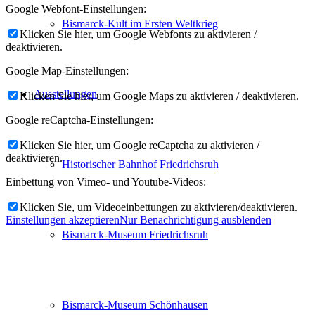
Google Webfont-Einstellungen:
Bismarck-Kult im Ersten Weltkrieg
Klicken Sie hier, um Google Webfonts zu aktivieren /
deaktivieren.
Google Map-Einstellungen:
Ausstellungen
Klicken Sie hier, um Google Maps zu aktivieren / deaktivieren.
Google reCaptcha-Einstellungen:
Klicken Sie hier, um Google reCaptcha zu aktivieren /
deaktivieren.
Historischer Bahnhof Friedrichsruh
Einbettung von Vimeo- und Youtube-Videos:
Klicken Sie, um Videoeinbettungen zu aktivieren/deaktivieren.
Einstellungen akzeptieren
Nur Benachrichtigung ausblenden
Bismarck-Museum Friedrichsruh
Bismarck-Museum Schönhausen