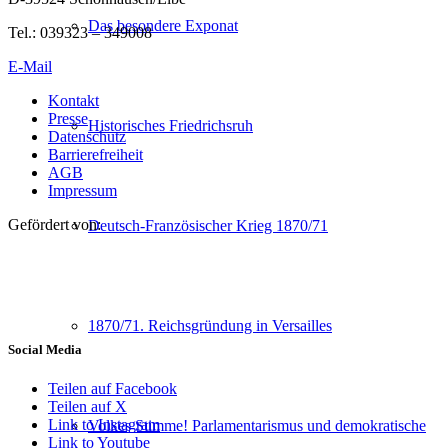
Das besondere Exponat
Tel.: 039323 – 349008
E-Mail
Kontakt
Presse
Historisches Friedrichsruh
Datenschutz
Barrierefreiheit
AGB
Impressum
Gefördert von:
Deutsch-Französischer Krieg 1870/71
1870/71. Reichsgründung in Versailles
Social Media
Teilen auf Facebook
Teilen auf X
Link to Instagram
Volkes Stimme! Parlamentarismus und demokratische
Link to Youtube