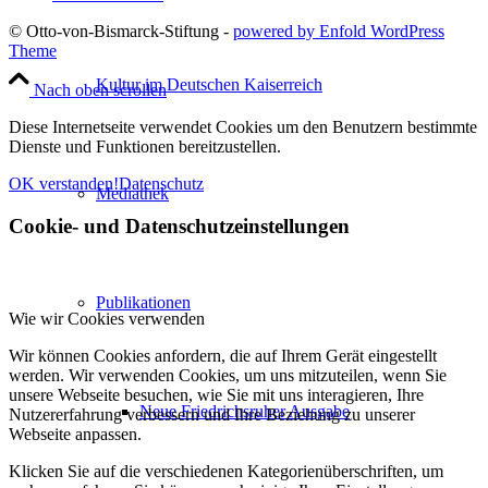
© Otto-von-Bismarck-Stiftung -
powered by Enfold WordPress
Theme
Kultur im Deutschen Kaiserreich
Nach oben scrollen
Diese Internetseite verwendet Cookies um den Benutzern bestimmte
Dienste und Funktionen bereitzustellen.
OK verstanden!
Datenschutz
Mediathek
Cookie- und Datenschutzeinstellungen
Publikationen
Wie wir Cookies verwenden
Wir können Cookies anfordern, die auf Ihrem Gerät eingestellt
werden. Wir verwenden Cookies, um uns mitzuteilen, wenn Sie
unsere Webseite besuchen, wie Sie mit uns interagieren, Ihre
Neue Friedrichsruher Ausgabe
Nutzererfahrung verbessern und Ihre Beziehung zu unserer
Webseite anpassen.
Klicken Sie auf die verschiedenen Kategorienüberschriften, um