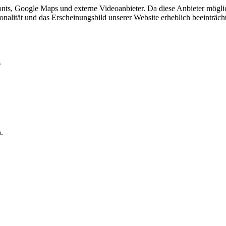
ts, Google Maps und externe Videoanbieter. Da diese Anbieter mögli
ktionalität und das Erscheinungsbild unserer Website erheblich beeintr
.
.