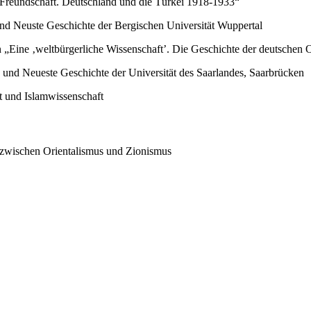
e Freundschaft. Deutschland und die Türkei 1918-1933“
und Neuste Geschichte der Bergischen Universität Wuppertal
n „Eine ‚weltbürgerliche Wissenschaft’. Die Geschichte der deutschen Or
 und Neueste Geschichte der Universität des Saarlandes, Saarbrücken
t und Islamwissenschaft
er zwischen Orientalismus und Zionismus