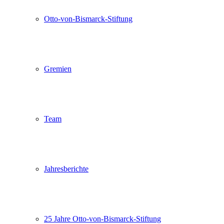
Otto-von-Bismarck-Stiftung
Gremien
Team
Jahresberichte
25 Jahre Otto-von-Bismarck-Stiftung