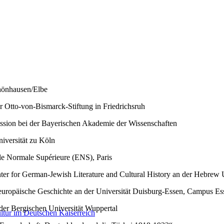
chönhausen/Elbe
r Otto-von-Bismarck-Stiftung in Friedrichsruh
ission bei der Bayerischen Akademie der Wissenschaften
iversität zu Köln
le Normale Supérieure (ENS), Paris
r for German-Jewish Literature and Cultural History an der Hebrew Un
uropäische Geschichte an der Universität Duisburg-Essen, Campus Es
der Bergischen Universität Wuppertal
tur im Deutschen Kaiserreich