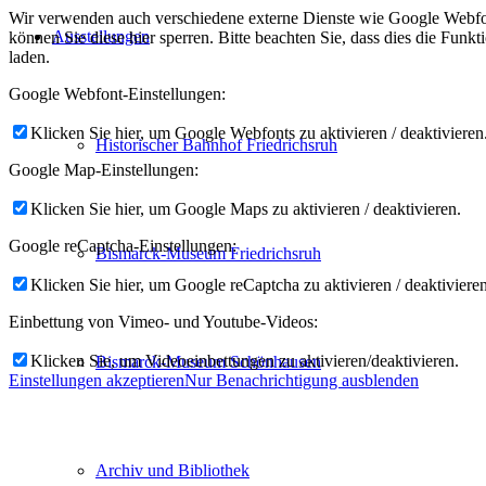
Wir verwenden auch verschiedene externe Dienste wie Google Webfon
Ausstellungen
können Sie diese hier sperren. Bitte beachten Sie, dass dies die Fun
laden.
Google Webfont-Einstellungen:
Klicken Sie hier, um Google Webfonts zu aktivieren / deaktivieren
Historischer Bahnhof Friedrichsruh
Google Map-Einstellungen:
Klicken Sie hier, um Google Maps zu aktivieren / deaktivieren.
Google reCaptcha-Einstellungen:
Bismarck-Museum Friedrichsruh
Klicken Sie hier, um Google reCaptcha zu aktivieren / deaktivieren
Einbettung von Vimeo- und Youtube-Videos:
Klicken Sie, um Videoeinbettungen zu aktivieren/deaktivieren.
Bismarck-Museum Schönhausen
Einstellungen akzeptieren
Nur Benachrichtigung ausblenden
Archiv und Bibliothek