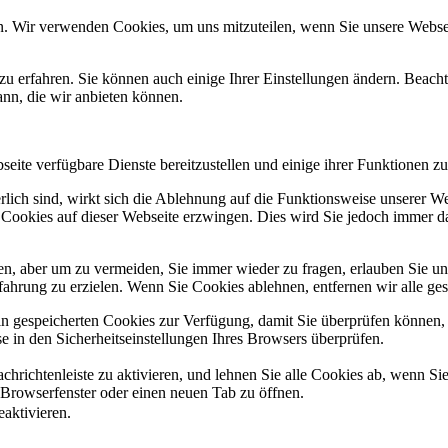
n. Wir verwenden Cookies, um uns mitzuteilen, wenn Sie unsere Webseit
zu erfahren. Sie können auch einige Ihrer Einstellungen ändern. Beac
ann, die wir anbieten können.
eite verfügbare Dienste bereitzustellen und einige ihrer Funktionen zu
erlich sind, wirkt sich die Ablehnung auf die Funktionsweise unserer We
 Cookies auf dieser Webseite erzwingen. Dies wird Sie jedoch immer d
, aber um zu vermeiden, Sie immer wieder zu fragen, erlauben Sie uns 
ahrung zu erzielen. Wenn Sie Cookies ablehnen, entfernen wir alle ge
ain gespeicherten Cookies zur Verfügung, damit Sie überprüfen können,
 in den Sicherheitseinstellungen Ihres Browsers überprüfen.
hrichtenleiste zu aktivieren, und lehnen Sie alle Cookies ab, wenn Si
 Browserfenster oder einen neuen Tab zu öffnen.
eaktivieren.