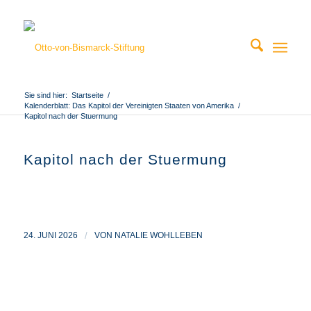
Sie sind hier:
Startseite
/
Kalenderblatt: Das Kapitol der Vereinigten Staaten von Amerika
/
Kapitol nach der Stuermung
Kapitol nach der Stuermung
24. JUNI 2026
/
VON
NATALIE WOHLLEBEN