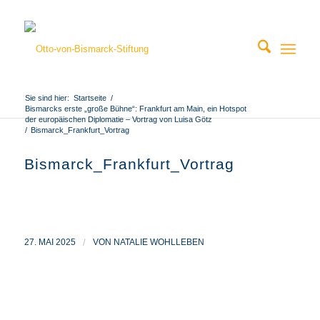
Sie sind hier:
Startseite
/
Bismarcks erste „große Bühne“: Frankfurt am Main, ein Hotspot
der europäischen Diplomatie – Vortrag von Luisa Götz
/
Bismarck_Frankfurt_Vortrag
Bismarck_Frankfurt_Vortrag
27. MAI 2025
/
VON
NATALIE WOHLLEBEN